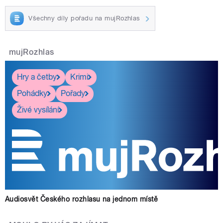
Všechny díly pořadu na mujRozhlas
mujRozhlas
Hry a četby
Krimi
Pohádky
Pořady
Živé vysílání
Audiosvět Českého rozhlasu na jednom místě