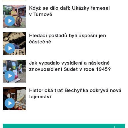
Když se dílo daří: Ukázky řemesel
v Turnově
Hledači pokladů byli úspěšní jen
částečně
Jak vypadalo vysídlení a následné
znovuosídlení Sudet v roce 1945?
Historická trať Bechyňka odkrývá nová
tajemství