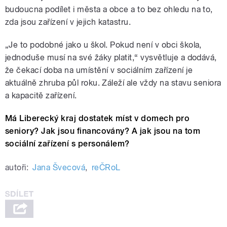
budoucna podílet i města a obce a to bez ohledu na to,
zda jsou zařízení v jejich katastru.
„Je to podobné jako u škol. Pokud není v obci škola,
jednoduše musí na své žáky platit,“ vysvětluje a dodává,
že čekací doba na umístění v sociálním zařízení je
aktuálně zhruba půl roku. Záleží ale vždy na stavu seniora
a kapacitě zařízení.
Má Liberecký kraj dostatek míst v domech pro
seniory? Jak jsou financovány? A jak jsou na tom
sociální zařízení s personálem?
autoři:
Jana Švecová
,
reČRoL