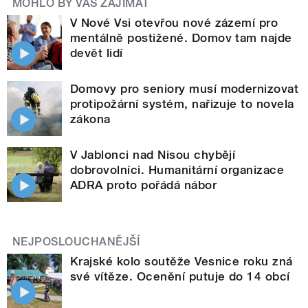
MOHLO BY VÁS ZAJÍMAT
V Nové Vsi otevřou nové zázemí pro
mentálně postižené. Domov tam najde
devět lidí
Domovy pro seniory musí modernizovat
protipožární systém, nařizuje to novela
zákona
V Jablonci nad Nisou chybějí
dobrovolníci. Humanitární organizace
ADRA proto pořádá nábor
NEJPOSLOUCHANĚJŠÍ
Krajské kolo soutěže Vesnice roku zná
své vítěze. Ocenění putuje do 14 obcí