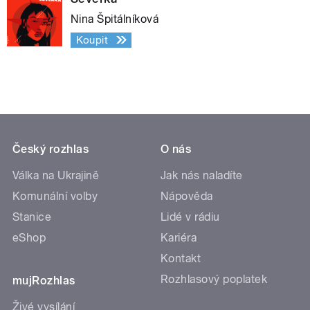
Nina Špitálníková
Koupit
Český rozhlas
O nás
Válka na Ukrajině
Jak nás naladíte
Komunální volby
Nápověda
Stanice
Lidé v rádiu
eShop
Kariéra
Kontakt
Rozhlasový poplatek
mujRozhlas
Živé vysílání