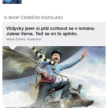
E-SHOP ČESKÉHO ROZHLASU
Vždycky jsem si přál ocitnout se v románu
Julese Verna. Teď se mi to splnilo.
Václav Žmolík, moderátor