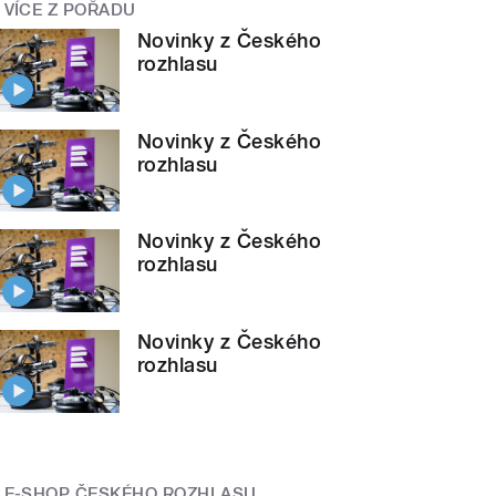
VÍCE Z POŘADU
Novinky z Českého
rozhlasu
Novinky z Českého
rozhlasu
Novinky z Českého
rozhlasu
Novinky z Českého
rozhlasu
E-SHOP ČESKÉHO ROZHLASU