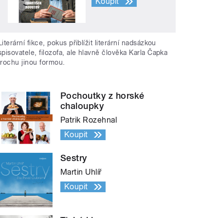
Koupit
Literární fikce, pokus přiblížit literární nadsázkou
spisovatele, filozofa, ale hlavně člověka Karla Čapka
trochu jinou formou.
Pochoutky z horské
chaloupky
Patrik Rozehnal
Koupit
Sestry
Martin Uhlíř
Koupit