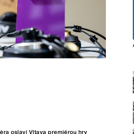
ièra oslaví Vltava premiérou hry