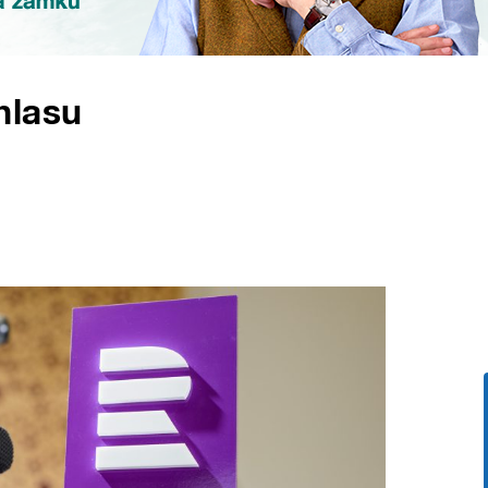
hlasu