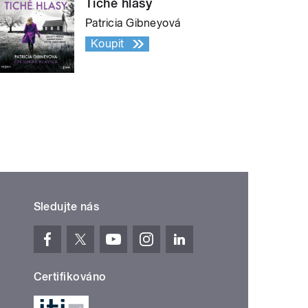
Tiché hlasy
Patricia Gibneyová
Koupit
Sledujte nás
Certifikováno