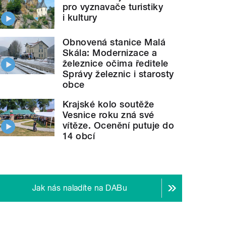
pro vyznavače turistiky
i kultury
Obnovená stanice Malá
Skála: Modernizace a
železnice očima ředitele
Správy železnic i starosty
obce
Krajské kolo soutěže
Vesnice roku zná své
vítěze. Ocenění putuje do
14 obcí
Jak nás naladíte na DABu