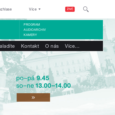
ozhlase
Více
ŽIVĚ
PROGRAM
AUDIOARCHIV
KAMERY
aladíte
Kontakt
O nás
Více
…