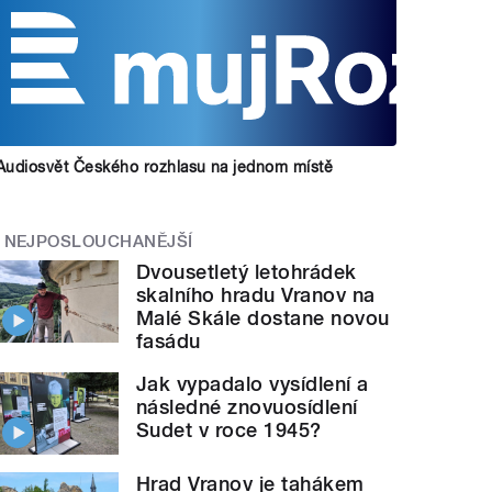
Audiosvět Českého rozhlasu na jednom místě
NEJPOSLOUCHANĚJŠÍ
Dvousetletý letohrádek
skalního hradu Vranov na
Malé Skále dostane novou
fasádu
Jak vypadalo vysídlení a
následné znovuosídlení
Sudet v roce 1945?
Hrad Vranov je tahákem