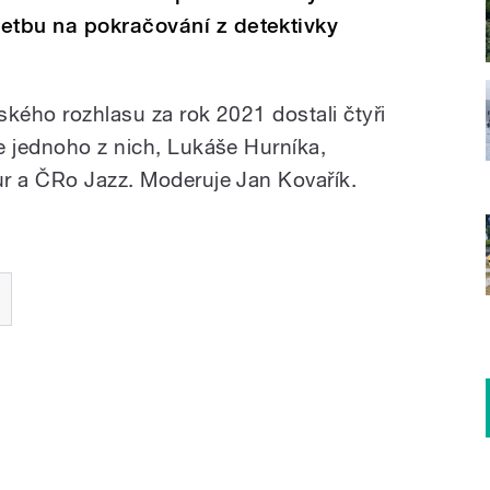
tbu na pokračování z detektivky
ského rozhlasu za rok 2021 dostali čtyři
e jednoho z nich, Lukáše Hurníka,
r a ČRo Jazz. Moderuje Jan Kovařík.