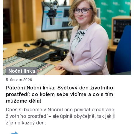
Noční linka
5. červen 2026
Páteční Noční linka: Světový den životního
prostředí: co kolem sebe vidíme a co s tím
můžeme dělat
Dnes si budeme v Noční lince povídat o ochraně
životního prostředí – ale úplně obyčejně, tak jak ji
žijeme každý den.