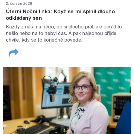
2. červen 2026
Úterní Noční linka: Když se mi splnil dlouho
odkládaný sen
Každý z nás má něco, co si dlouho přál, ale pořád to
nešlo nebo na to nebyl čas. A pak najednou přijde
chvíle, kdy se to konečně povede.