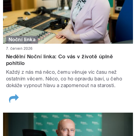
Noční linka
7. červen 2026
Nedělní Noční linka: Co vás v životě úplně
pohltilo
Každý z nás má něco, čemu věnuje víc času než
ostatním věcem. Něco, co ho opravdu baví, u čeho
dokáže vypnout hlavu a zapomenout na starosti.