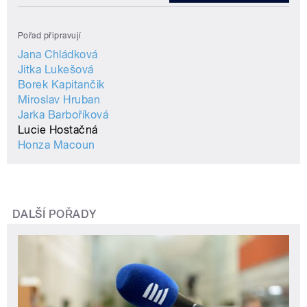
Pořad připravují
Jana Chládková
Jitka Lukešová
Borek Kapitančik
Miroslav Hruban
Jarka Barboříková
Lucie Hostačná
Honza Macoun
DALŠÍ POŘADY