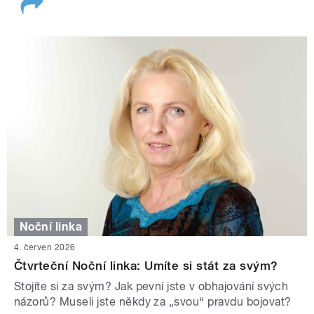
Noční linka
4. červen 2026
Čtvrteční Noční linka: Umíte si stát za svým?
Stojíte si za svým? Jak pevní jste v obhajování svých
názorů? Museli jste někdy za „svou“ pravdu bojovat?