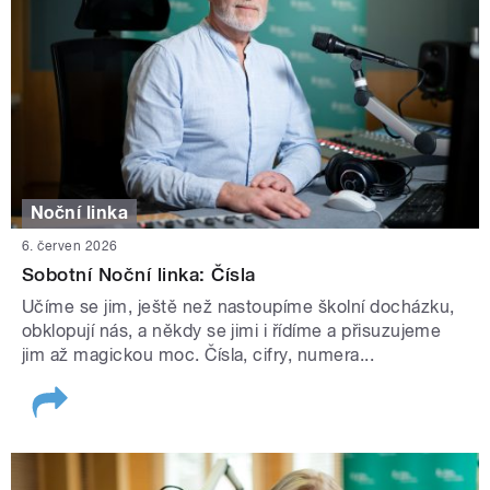
Noční linka
6. červen 2026
Sobotní Noční linka: Čísla
Učíme se jim, ještě než nastoupíme školní docházku,
obklopují nás, a někdy se jimi i řídíme a přisuzujeme
jim až magickou moc. Čísla, cifry, numera...