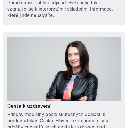
Pořad nabízí pohled odjinud. Historická fakta,
vztahující se k interpretům i skladbám. Informace,
které jinde neuslyšíte.
Cesta k uzdravení
Příběhy medicíny podle skutečných událostí s
předními lékaři Česka. Hlavní linkou pořadu jsou
příběhy pacientů, jejich cesta k uzdravení pod