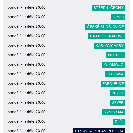
pondělí-neděle 23:00
STŘEDNÍ ČECHY
pondělí-neděle 23:00
BRNO
pondělí-neděle 23:00
ČESKÉ BUDĚJOVICE
pondělí-neděle 23:00
HRADEC KRÁLOVÉ
pondělí-neděle 23:00
KARLOVY VARY
pondělí-neděle 23:00
LIBEREC
pondělí-neděle 23:00
OLOMOUC
pondělí-neděle 23:00
OSTRAVA
pondělí-neděle 23:00
PARDUBICE
pondělí-neděle 23:00
PLZEŇ
pondělí-neděle 23:00
SEVER
pondělí-neděle 23:00
VYSOČINA
pondělí-neděle 23:00
ZLÍN
pondělí-neděle 23:00
ČESKÝ ROZHLAS POHODA