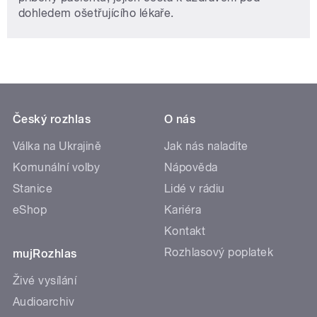
dohledem ošetřujícího lékaře.
Český rozhlas
O nás
Válka na Ukrajině
Jak nás naladíte
Komunální volby
Nápověda
Stanice
Lidé v rádiu
eShop
Kariéra
Kontakt
Rozhlasový poplatek
mujRozhlas
Živé vysílání
Audioarchiv