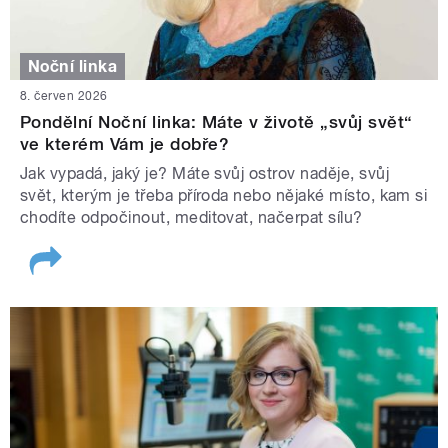
Noční linka
8. červen 2026
Pondělní Noční linka: Máte v životě „svůj svět“
ve kterém Vám je dobře?
Jak vypadá, jaký je? Máte svůj ostrov naděje, svůj
svět, kterým je třeba příroda nebo nějaké místo, kam si
chodíte odpočinout, meditovat, načerpat sílu?