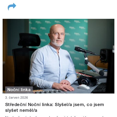
Noční linka
3. červen 2026
Středeční Noční linka: Slyšel/a jsem, co jsem
slyšet neměl/a