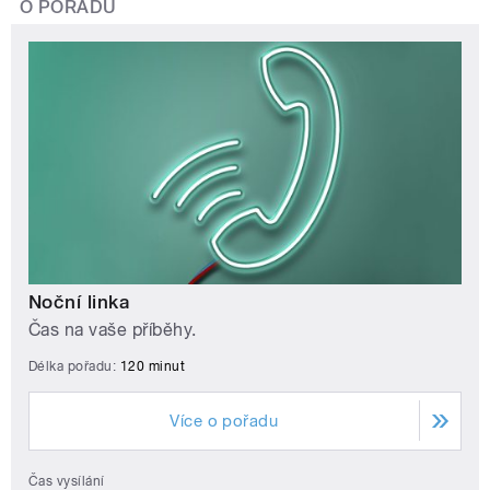
O POŘADU
Noční linka
Čas na vaše příběhy.
Délka pořadu:
120 minut
Více o pořadu
Čas vysílání