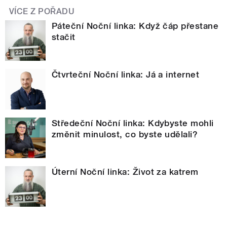
VÍCE Z POŘADU
Páteční Noční linka: Když čáp přestane
stačit
Čtvrteční Noční linka: Já a internet
Středeční Noční linka: Kdybyste mohli
změnit minulost, co byste udělali?
Úterní Noční linka: Život za katrem