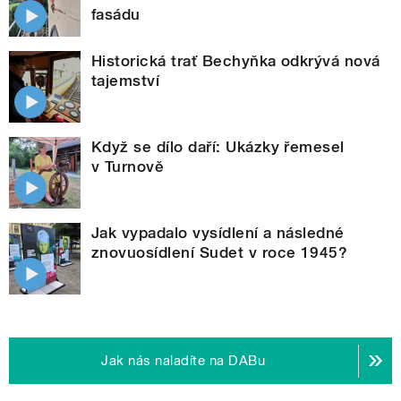
fasádu
Historická trať Bechyňka odkrývá nová
tajemství
Když se dílo daří: Ukázky řemesel
v Turnově
Jak vypadalo vysídlení a následné
znovuosídlení Sudet v roce 1945?
Jak nás naladíte na DABu