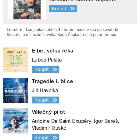
Koupit
Literární fikce, pokus přiblížit literární nadsázkou spisovatele,
filozofa, ale hlavně člověka Karla Čapka trochu jinou formou.
Elbe, velká řeka
Luboš Palata
Koupit
Tragédie Liblice
Jiří Havelka
Koupit
Válečný pilot
Antoine De Saint Exupéry, Igor Bareš,
Vladimír Rusko
Koupit