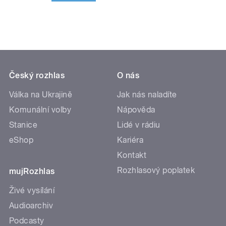
Český rozhlas
O nás
Válka na Ukrajině
Jak nás naladíte
Komunální volby
Nápověda
Stanice
Lidé v rádiu
eShop
Kariéra
Kontakt
Rozhlasový poplatek
mujRozhlas
Živé vysílání
Audioarchiv
Podcasty