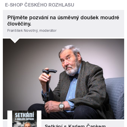
E-SHOP ČESKÉHO ROZHLASU
Přijměte pozvání na úsměvný doušek moudré
člověčiny.
František Novotný, moderátor
Setkání s Karlem Čapkem