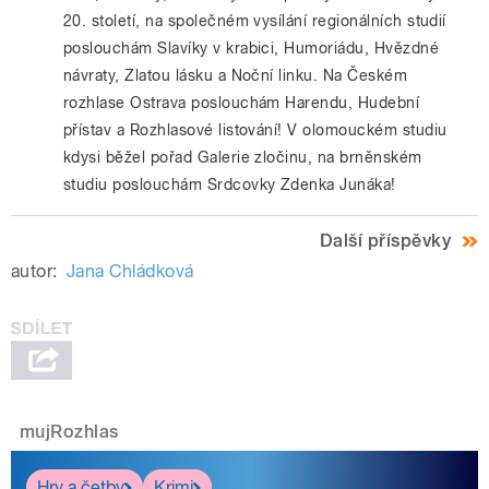
20. století, na společném vysílání regionálních studií
poslouchám Slavíky v krabici, Humoriádu, Hvězdné
návraty, Zlatou lásku a Noční linku. Na Českém
rozhlase Ostrava poslouchám Harendu, Hudební
přístav a Rozhlasové listování! V olomouckém studiu
kdysi běžel pořad Galerie zločinu, na brněnském
studiu poslouchám Srdcovky Zdenka Junáka!
Další příspěvky
autor:
Jana Chládková
mujRozhlas
Hry a četby
Krimi