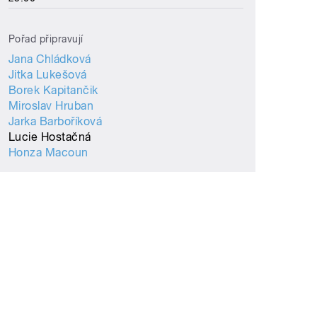
Pořad připravují
Jana Chládková
Jitka Lukešová
Borek Kapitančik
Miroslav Hruban
Jarka Barboříková
Lucie Hostačná
Honza Macoun