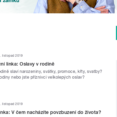
. listopad 2019
ní linka: Oslavy v rodině
odině slaví narozeniny, svátky, promoce, křty, svatby?
rodiny nebo jste příznivci velkolepých oslav?
. listopad 2019
linka: V čem nacházíte povzbuzení do života?