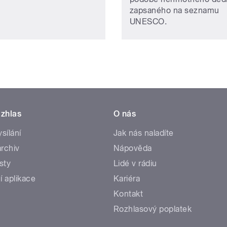
zapsaného na seznamu
UNESCO.
zhlas
O nás
ysílání
Jak nás naladíte
rchiv
Nápověda
sty
Lidé v rádiu
í aplikace
Kariéra
Kontakt
Rozhlasový poplatek