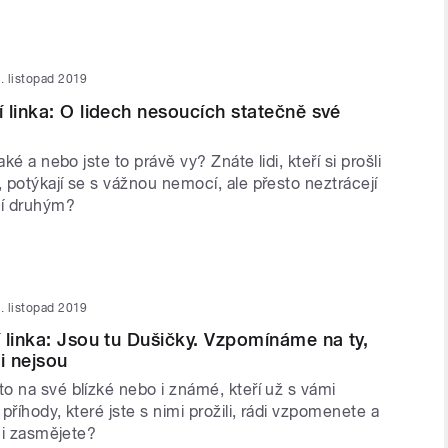
. listopad 2019
 linka: O lidech nesoucích statečně své
aké a nebo jste to právě vy? Znáte lidi, kteří si prošli
potýkají se s vážnou nemocí, ale přesto neztrácejí
í druhým?
. listopad 2019
 linka: Jsou tu Dušičky. Vzpomínáme na ty,
i nejsou
o na své blízké nebo i známé, kteří už s vámi
příhody, které jste s nimi prožili, rádi vzpomenete a
a i zasmějete?