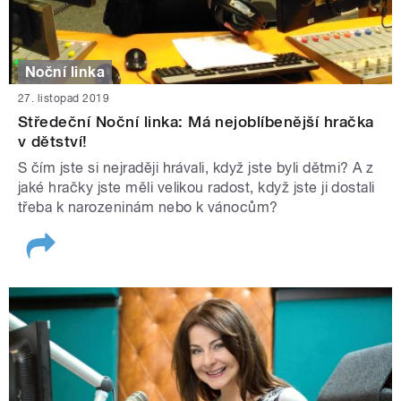
Noční linka
27. listopad 2019
Středeční Noční linka: Má nejoblíbenější hračka
v dětství!
S čím jste si nejraději hrávali, když jste byli dětmi? A z
jaké hračky jste měli velikou radost, když jste ji dostali
třeba k narozeninám nebo k vánocům?