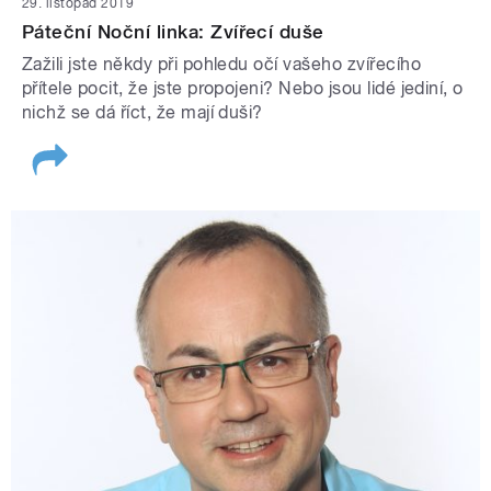
29. listopad 2019
Páteční Noční linka: Zvířecí duše
Zažili jste někdy při pohledu očí vašeho zvířecího
přítele pocit, že jste propojeni? Nebo jsou lidé jediní, o
nichž se dá říct, že mají duši?