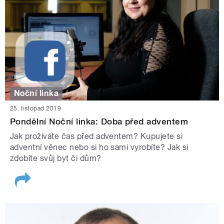
Noční linka
25. listopad 2019
Pondělní Noční linka: Doba před adventem
Jak prožíváte čas před adventem? Kupujete si
adventní věnec nebo si ho sami vyrobíte? Jak si
zdobíte svůj byt či dům?