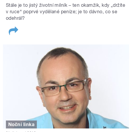
Stále je to jistý životní milník – ten okamžik, kdy „držíte
v ruce“ poprvé vydělané peníze; je to dávno, co se
odehrál?
Noční linka