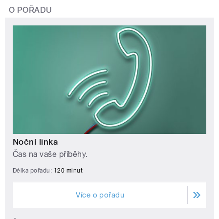
O POŘADU
Noční linka
Čas na vaše příběhy.
Délka pořadu:
120 minut
Více o pořadu