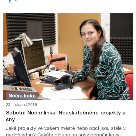
Noční linka
23. listopad 2019
Sobotní Noční linka: Neuskutečněné projekty a
sny
Jaké projekty ve vašem městě nebo obci jsou stále v
nedohlednu? Čekáte dlouho na nový odpočinkový