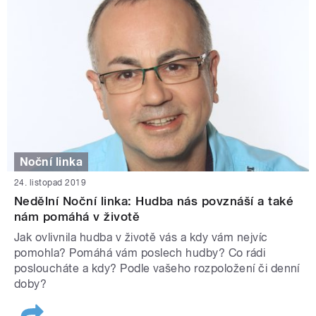
Noční linka
24. listopad 2019
Nedělní Noční linka: Hudba nás povznáší a také
nám pomáhá v životě
Jak ovlivnila hudba v životě vás a kdy vám nejvíc
pomohla? Pomáhá vám poslech hudby? Co rádi
posloucháte a kdy? Podle vašeho rozpoložení či denní
doby?