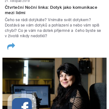
21. listopad 2019
Čtvrteční Noční linka: Dotyk jako komunikace
mezi lidmi
Čeho se rádi dotýkáte? Vnímáte svět dotykem?
Dostává se vám dotyků a pohlazení a nebo vám spíš
chybí? Co je vám na dotek příjemné a čeho byste se
v životě nikdy nedotkli?