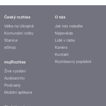
Český rozhlas
O nás
Válka na Ukrajině
Jak nás naladíte
Komunální volby
Nápověda
Stanice
Lidé v rádiu
eShop
Kariéra
Kontakt
Rozhlasový poplatek
mujRozhlas
Živé vysílání
Audioarchiv
Podcasty
Mobilní aplikace