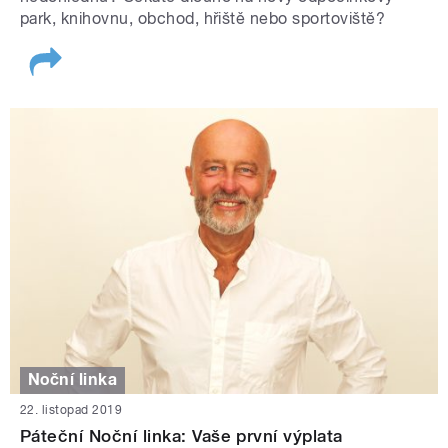
park, knihovnu, obchod, hřiště nebo sportoviště?
Noční linka
22. listopad 2019
Páteční Noční linka: Vaše první výplata