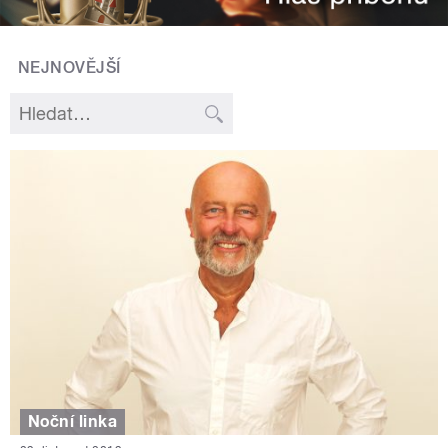
NEJNOVĚJŠÍ
Noční linka