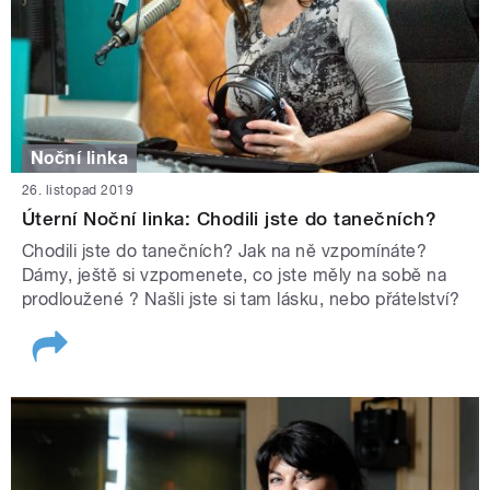
Noční linka
26. listopad 2019
Úterní Noční linka: Chodili jste do tanečních?
Chodili jste do tanečních? Jak na ně vzpomínáte?
Dámy, ještě si vzpomenete, co jste měly na sobě na
prodloužené ? Našli jste si tam lásku, nebo přátelství?