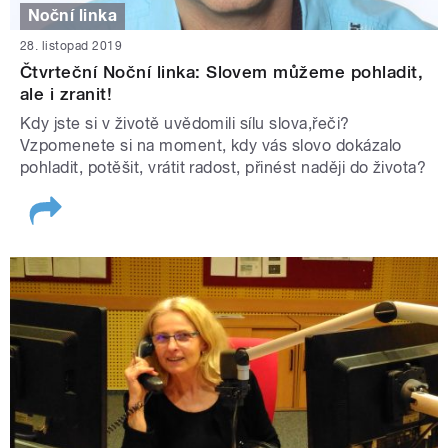
Noční linka
28. listopad 2019
Čtvrteční Noční linka: Slovem můžeme pohladit,
ale i zranit!
Kdy jste si v životě uvědomili sílu slova,řeči?
Vzpomenete si na moment, kdy vás slovo dokázalo
pohladit, potěšit, vrátit radost, přinést naději do života?