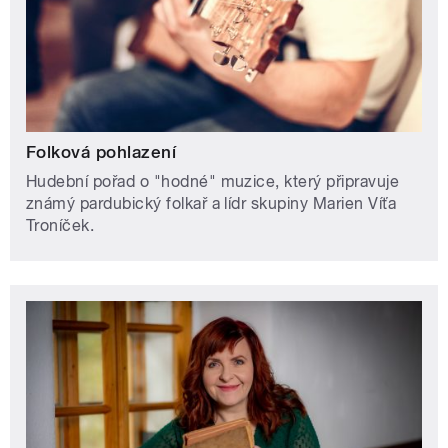
Folková pohlazení
Hudební pořad o "hodné" muzice, který připravuje
známý pardubický folkař a lídr skupiny Marien Víťa
Troníček.