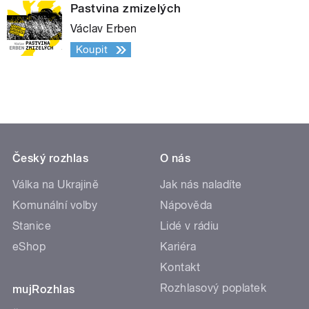
Pastvina zmizelých
Václav Erben
Koupit
Český rozhlas
O nás
Válka na Ukrajině
Jak nás naladíte
Komunální volby
Nápověda
Stanice
Lidé v rádiu
eShop
Kariéra
Kontakt
Rozhlasový poplatek
mujRozhlas