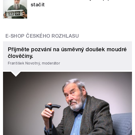
stačit
E-SHOP ČESKÉHO ROZHLASU
Přijměte pozvání na úsměvný doušek moudré
člověčiny.
František Novotný, moderátor