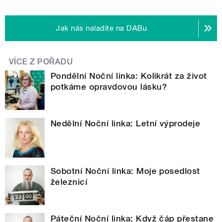
Jak nás naladíte na DABu
VÍCE Z POŘADU
Pondělní Noční linka: Kolikrát za život
potkáme opravdovou lásku?
Nedělní Noční linka: Letní výprodeje
Sobotní Noční linka: Moje posedlost
železnicí
Páteční Noční linka: Když čáp přestane