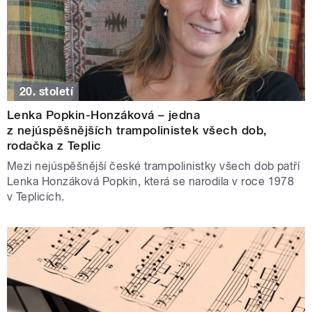
20. století
Lenka Popkin-Honzáková – jedna
z nejúspěšnějších trampolinistek všech dob,
rodačka z Teplic
Mezi nejúspěšnější české trampolinistky všech dob patří
Lenka Honzáková Popkin, která se narodila v roce 1978
v Teplicích.