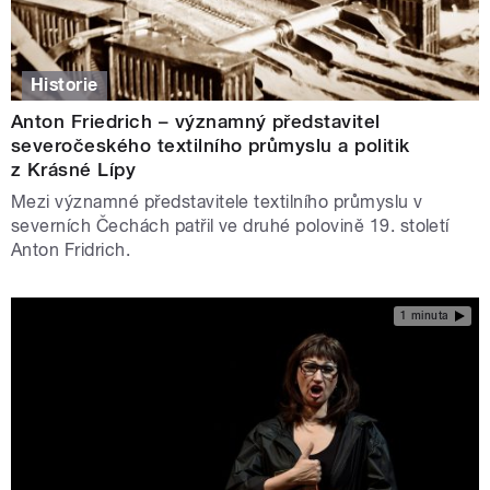
Historie
Anton Friedrich – významný představitel
severočeského textilního průmyslu a politik
z Krásné Lípy
Mezi významné představitele textilního průmyslu v
severních Čechách patřil ve druhé polovině 19. století
Anton Fridrich.
1 minuta