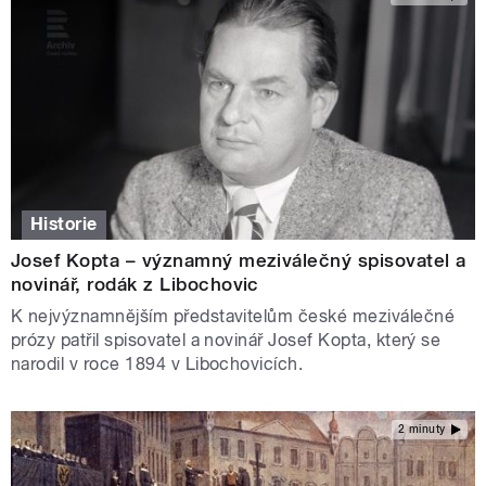
Historie
Josef Kopta – významný meziválečný spisovatel a
novinář, rodák z Libochovic
K nejvýznamnějším představitelům české meziválečné
prózy patřil spisovatel a novinář Josef Kopta, který se
narodil v roce 1894 v Libochovicích.
2 minuty