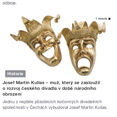
odboje.
1 minuta
Historie
Josef Martin Kullas – muž, který se zasloužil
o rozvoj českého divadla v době národního
obrození
Jednu z nejdéle působících kočovných divadelních
společností v Čechách vybudoval Josef Martin Kullas.