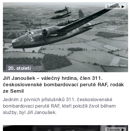
1 minuta
20. století
Jiří Janoušek – válečný hrdina, člen 311.
československé bombardovací perutě RAF, rodák
ze Semil
Jedním z prvních příslušníků 311. československé
bombardovací perutě RAF, kteří položili život během
služby, byl Jiří Janoušek.
1 minuta