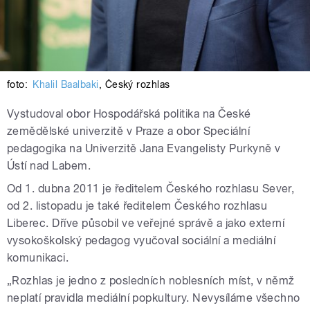
foto:
Khalil Baalbaki
,
Český rozhlas
Vystudoval obor Hospodářská politika na České
zemědělské univerzitě v Praze a obor Speciální
pedagogika na Univerzitě Jana Evangelisty Purkyně v
Ústí nad Labem.
Od 1. dubna 2011 je ředitelem Českého rozhlasu Sever,
od 2. listopadu je také ředitelem Českého rozhlasu
Liberec. Dříve působil ve veřejné správě a jako externí
vysokoškolský pedagog vyučoval sociální a mediální
komunikaci.
„Rozhlas je jedno z posledních noblesních míst, v němž
neplatí pravidla mediální popkultury. Nevysíláme všechno