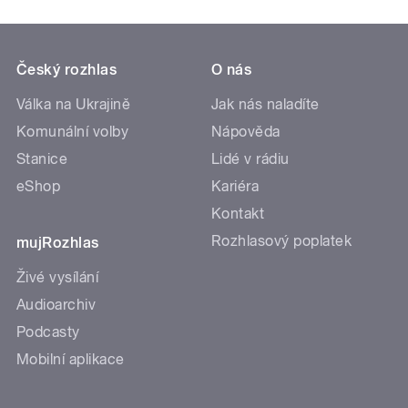
Český rozhlas
O nás
Válka na Ukrajině
Jak nás naladíte
Komunální volby
Nápověda
Stanice
Lidé v rádiu
eShop
Kariéra
Kontakt
Rozhlasový poplatek
mujRozhlas
Živé vysílání
Audioarchiv
Podcasty
Mobilní aplikace