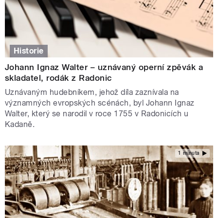
Historie
Johann Ignaz Walter – uznávaný operní zpěvák a
skladatel, rodák z Radonic
Uznávaným hudebníkem, jehož díla zaznívala na
významných evropských scénách, byl Johann Ignaz
Walter, který se narodil v roce 1755 v Radonicích u
Kadaně.
1 minuta