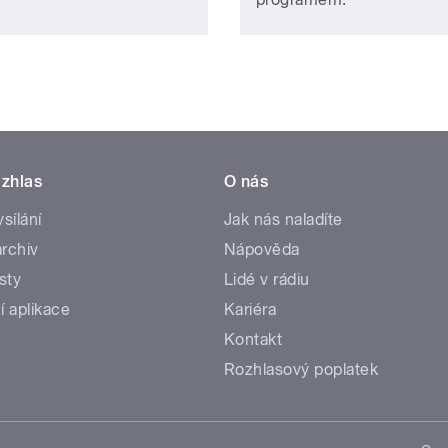
zhlas
O nás
ysílání
Jak nás naladíte
rchiv
Nápověda
sty
Lidé v rádiu
í aplikace
Kariéra
Kontakt
Rozhlasový poplatek