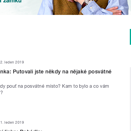
2. leden 2019
linka: Putovali jste někdy na nějaké posvátné
ěkdy pouť na posvátné místo? Kam to bylo a co vám
a?
1. leden 2019