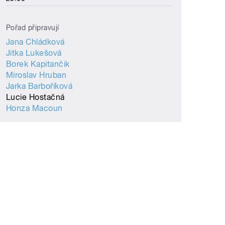
Pořad připravují
Jana Chládková
Jitka Lukešová
Borek Kapitančik
Miroslav Hruban
Jarka Barboříková
Lucie Hostačná
Honza Macoun