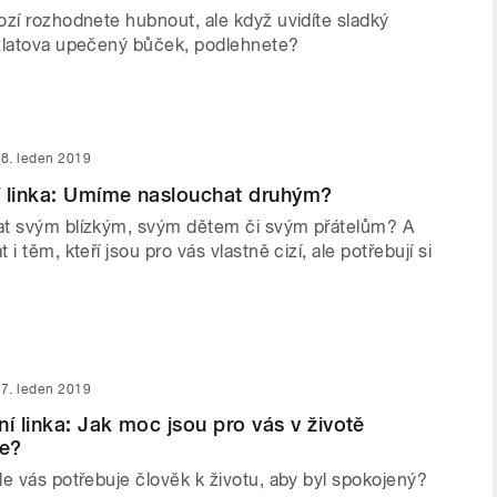
ozí rozhodnete hubnout, ale když uvidíte sladký
zlatova upečený bůček, podlehnete?
8. leden 2019
í linka: Umíme naslouchat druhým?
at svým blízkým, svým dětem či svým přátelům? A
i těm, kteří jsou pro vás vlastně cizí, ale potřebují si
7. leden 2019
ní linka: Jak moc jsou pro vás v životě
ze?
e vás potřebuje člověk k životu, aby byl spokojený?