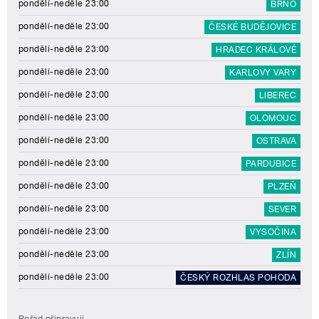
pondělí-neděle 23:00
BRNO
pondělí-neděle 23:00
ČESKÉ BUDĚJOVICE
pondělí-neděle 23:00
HRADEC KRÁLOVÉ
pondělí-neděle 23:00
KARLOVY VARY
pondělí-neděle 23:00
LIBEREC
pondělí-neděle 23:00
OLOMOUC
pondělí-neděle 23:00
OSTRAVA
pondělí-neděle 23:00
PARDUBICE
pondělí-neděle 23:00
PLZEŇ
pondělí-neděle 23:00
SEVER
pondělí-neděle 23:00
VYSOČINA
pondělí-neděle 23:00
ZLÍN
pondělí-neděle 23:00
ČESKÝ ROZHLAS POHODA
Pořad připravují