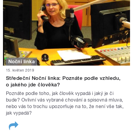
Noční linka
15. květen 2019
Středeční Noční linka: Poznáte podle vzhledu,
o jakého jde člověka?
Poznáte podle toho, jak člověk vypadá i jaký je či
bude? Ovlivní vás vybrané chování a spisovná mluva,
nebo vás to trochu upozorňuje na to, že není vše tak,
jak vypadá?