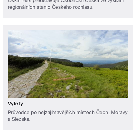
Oskar Hes představuje Osobnosti Česka ve vysílání
regionálních stanic Českého rozhlasu.
Výlety
Průvodce po nejzajímavějších místech Čech, Moravy
a Slezska.