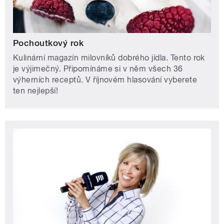
Pochoutkový rok
Kulinární magazín milovníků dobrého jídla. Tento rok
je výjimečný. Připomínáme si v něm všech 36
výherních receptů. V říjnovém hlasování vyberete
ten nejlepší!