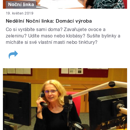
Noční linka
19. květen 2019
Nedělní Noční linka: Domácí výroba
Co si vyrábíte sami doma? Zavařujete ovoce a
zeleninu? Udíte maso nebo klobásy? Sušíte bylinky a
mícháte si své vlastní masti nebo tinktury?