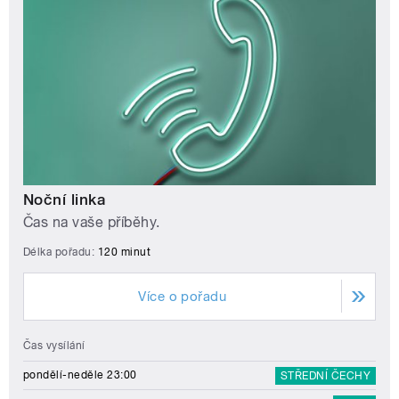
Noční linka
Čas na vaše příběhy.
Délka pořadu:
120 minut
Více o pořadu
Čas vysílání
pondělí-neděle 23:00
STŘEDNÍ ČECHY