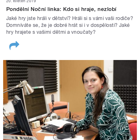
20. květen 2019
Pondělní Noční linka: Kdo si hraje, nezlobí
Jaké hry jste hráli v dětství? Hráli si s vámi vaši rodiče?
Domníváte se, že je dobré hrát si i v dospělosti? Jaké
hry hrajete s vašimi dětmi a vnoučaty?