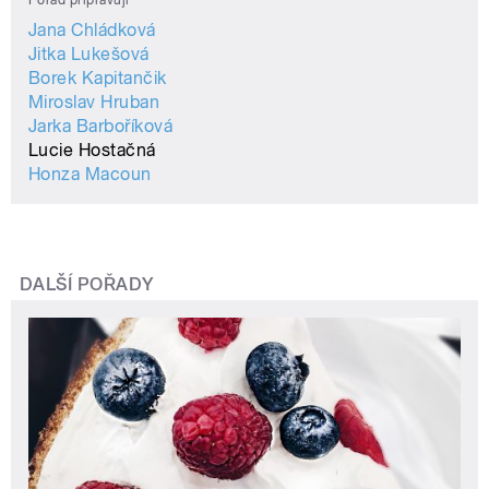
Jana Chládková
Jitka Lukešová
Borek Kapitančik
Miroslav Hruban
Jarka Barboříková
Lucie Hostačná
Honza Macoun
DALŠÍ POŘADY