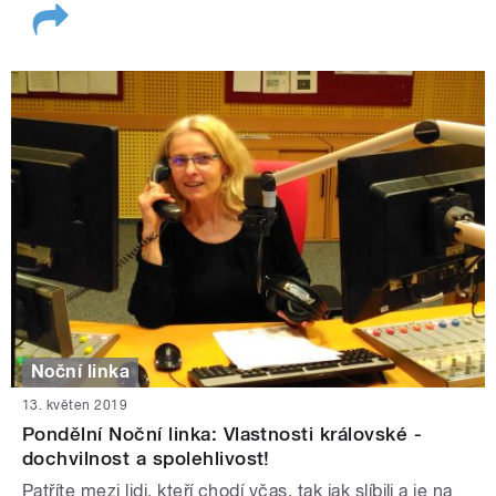
Noční linka
13. květen 2019
Pondělní Noční linka: Vlastnosti královské -
dochvilnost a spolehlivost!
Patříte mezi lidi, kteří chodí včas, tak jak slíbili a je na