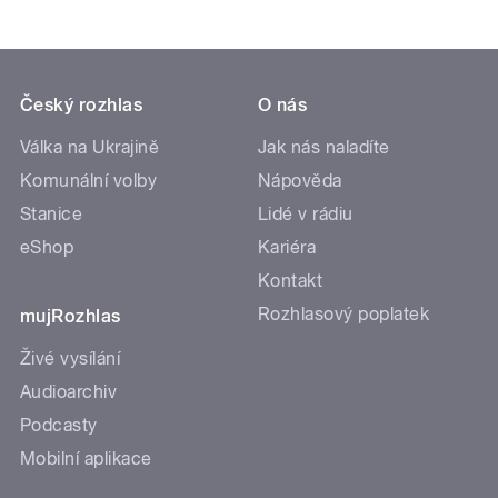
Český rozhlas
O nás
Válka na Ukrajině
Jak nás naladíte
Komunální volby
Nápověda
Stanice
Lidé v rádiu
eShop
Kariéra
Kontakt
Rozhlasový poplatek
mujRozhlas
Živé vysílání
Audioarchiv
Podcasty
Mobilní aplikace