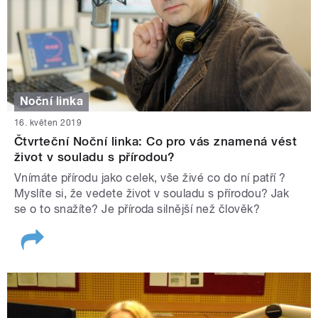
Noční linka
16. květen 2019
Čtvrteční Noční linka: Co pro vás znamená vést
život v souladu s přírodou?
Vnímáte přírodu jako celek, vše živé co do ní patří ?
Myslíte si, že vedete život v souladu s přírodou? Jak
se o to snažíte? Je příroda silnější než člověk?