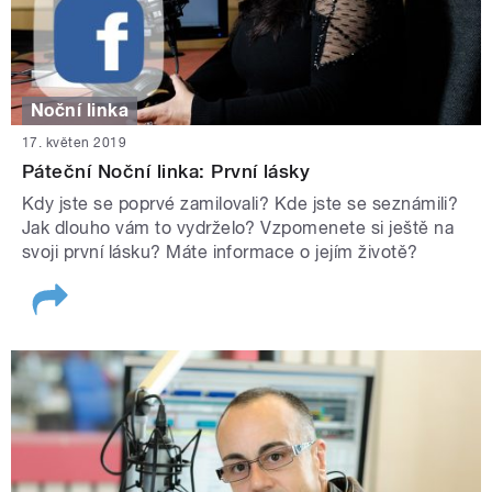
Noční linka
17. květen 2019
Páteční Noční linka: První lásky
Kdy jste se poprvé zamilovali? Kde jste se seznámili?
Jak dlouho vám to vydrželo? Vzpomenete si ještě na
svoji první lásku? Máte informace o jejím životě?