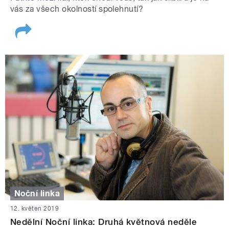
vás za všech okolností spolehnutí?
Noční linka
12. květen 2019
Nedělní Noční linka: Druhá květnová neděle