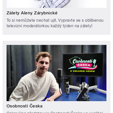
Zálety Aleny Zárybnické
To si nemůžete nechat ujít. Vypravte se s oblíbenou
televizní moderátorkou každý týden na zálety!
Osobnosti Česka