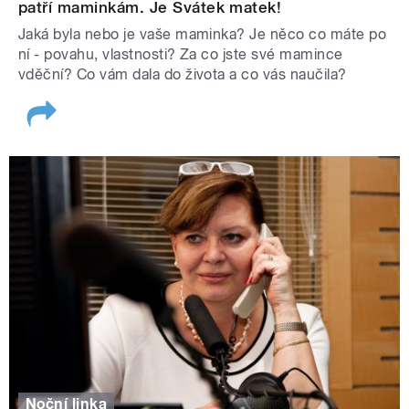
patří maminkám. Je Svátek matek!
Jaká byla nebo je vaše maminka? Je něco co máte po
ní - povahu, vlastnosti? Za co jste své mamince
vděční? Co vám dala do života a co vás naučila?
Noční linka