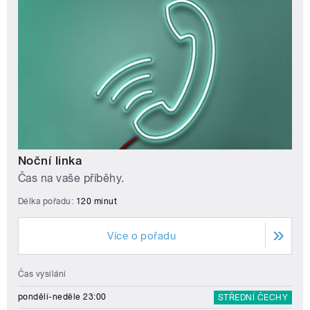
Noční linka
Čas na vaše příběhy.
Délka pořadu:
120 minut
Více o pořadu
Čas vysílání
pondělí-neděle 23:00
STŘEDNÍ ČECHY