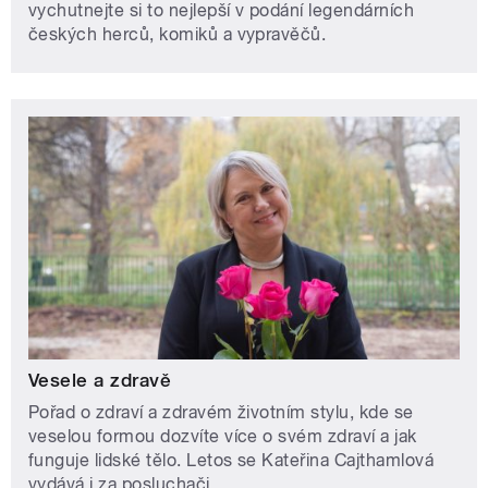
vychutnejte si to nejlepší v podání legendárních
českých herců, komiků a vypravěčů.
Vesele a zdravě
Pořad o zdraví a zdravém životním stylu, kde se
veselou formou dozvíte více o svém zdraví a jak
funguje lidské tělo. Letos se Kateřina Cajthamlová
vydává i za posluchači.