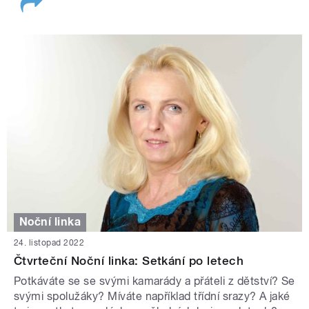
Noční linka
24. listopad 2022
Čtvrteční Noční linka: Setkání po letech
Potkáváte se se svými kamarády a přáteli z dětství? Se
svými spolužáky? Míváte například třídní srazy? A jaké