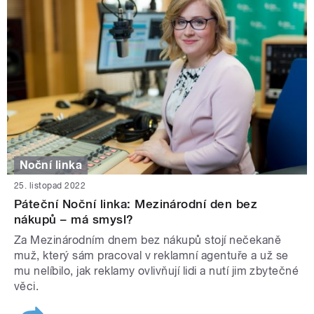
Noční linka
25. listopad 2022
Páteční Noční linka: Mezinárodní den bez
nákupů – má smysl?
Za Mezinárodním dnem bez nákupů stojí nečekaně
muž, který sám pracoval v reklamní agentuře a už se
mu nelíbilo, jak reklamy ovlivňují lidi a nutí jim zbytečné
věci.