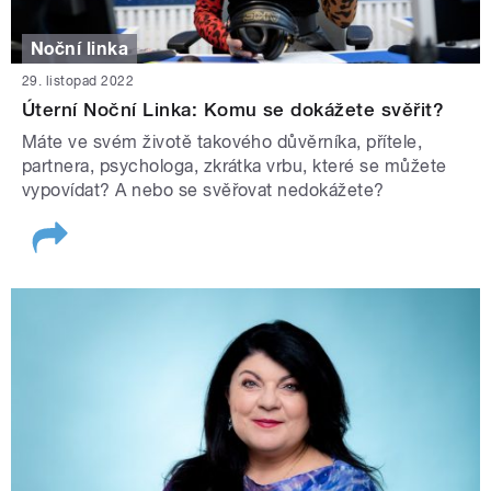
Noční linka
29. listopad 2022
Úterní Noční Linka: Komu se dokážete svěřit?
Máte ve svém životě takového důvěrníka, přítele,
partnera, psychologa, zkrátka vrbu, které se můžete
vypovídat? A nebo se svěřovat nedokážete?