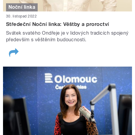
Noční linka
30. listopad 2022
Středeční Noční linka: Věštby a proroctví
Svátek svatého Ondřeje je v lidových tradicích spojený
především s věštěním budoucnosti.