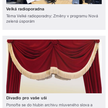
Velká radioporadna
Téma Velké radioporadny: Změny v programu Nová
zelená úsporám
Divadlo pro vaše uši
Ponořte se do hlubin archivu mluveného slova a