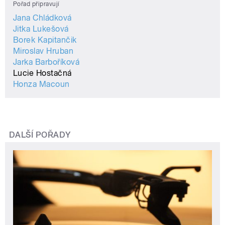
Pořad připravují
Jana Chládková
Jitka Lukešová
Borek Kapitančik
Miroslav Hruban
Jarka Barboříková
Lucie Hostačná
Honza Macoun
DALŠÍ POŘADY