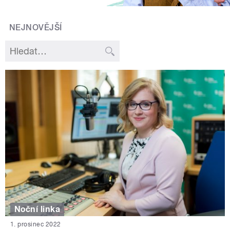
NEJNOVĚJŠÍ
Noční linka
1. prosinec 2022