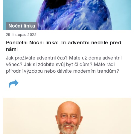
Noční linka
28. listopad 2022
Pondělní Noční linka: Tři adventní neděle před
námi
Jak prožíváte adventní čas? Máte už doma adventní
věnec? Jak si zdobíte svůj byt či dům? Máte rádi
přírodní výzdobu nebo dáváte moderním trendům?