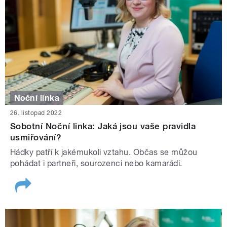
Noční linka
26. listopad 2022
Sobotní Noční linka: Jaká jsou vaše pravidla
usmiřování?
Hádky patří k jakémukoli vztahu. Občas se můžou
pohádat i partneři, sourozenci nebo kamarádi.