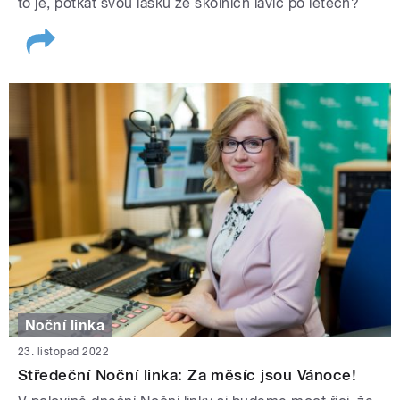
to je, potkat svou lásku ze školních lavic po letech?
Noční linka
23. listopad 2022
Středeční Noční linka: Za měsíc jsou Vánoce!