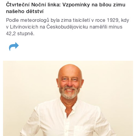
Čtvrteční Noční linka: Vzpomínky na bílou zimu
našeho dětství
Podle meteorologů byla zima tisíciletí v roce 1929, kdy
v Litvínovicích na Českobudějovicku naměřili mínus
42,2 stupně.