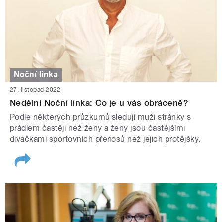
Noční linka
27. listopad 2022
Nedělní Noční linka: Co je u vás obráceně?
Podle některých průzkumů sledují muži stránky s
prádlem častěji než ženy a ženy jsou častějšími
divačkami sportovních přenosů než jejich protějšky.