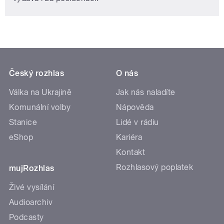
Český rozhlas
O nás
Válka na Ukrajině
Jak nás naladíte
Komunální volby
Nápověda
Stanice
Lidé v rádiu
eShop
Kariéra
Kontakt
Rozhlasový poplatek
mujRozhlas
Živé vysílání
Audioarchiv
Podcasty