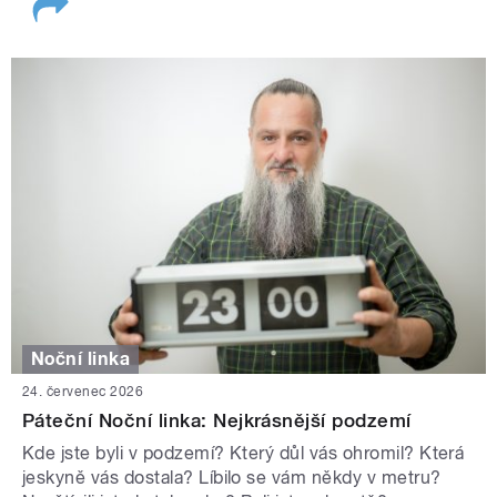
Noční linka
24. červenec 2026
Páteční Noční linka: Nejkrásnější podzemí
Kde jste byli v podzemí? Který důl vás ohromil? Která
jeskyně vás dostala? Líbilo se vám někdy v metru?