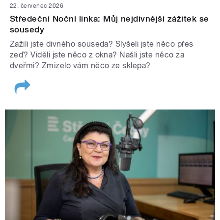
22. červenec 2026
Středeční Noční linka: Můj nejdivnější zážitek se
sousedy
Zažili jste divného souseda? Slyšeli jste něco přes
zeď? Viděli jste něco z okna? Našli jste něco za
dveřmi? Zmizelo vám něco ze sklepa?