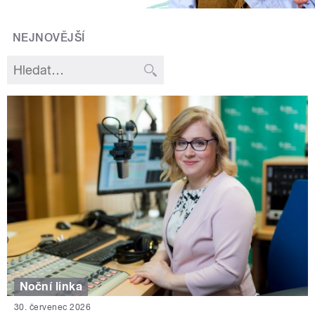
NEJNOVĚJŠÍ
Noční linka
30. červenec 2026