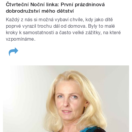
Čtvrteční Noční linka: První prázdninová
dobrodružství mého dětství
Každý z nás si možná vybaví chvíle, kdy jako dítě
poprvé vyrazil trochu dál od domova. Byly to malé
kroky k samostatnosti a často velké zážitky, na které
vzpomínáme.