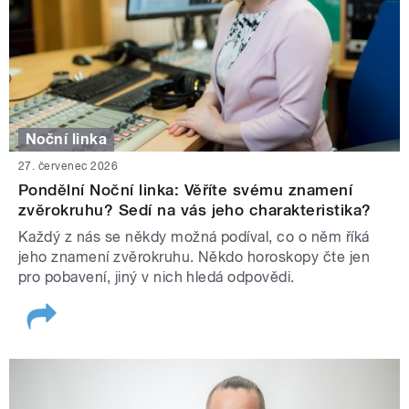
Noční linka
27. červenec 2026
Pondělní Noční linka: Věříte svému znamení
zvěrokruhu? Sedí na vás jeho charakteristika?
Každý z nás se někdy možná podíval, co o něm říká
jeho znamení zvěrokruhu. Někdo horoskopy čte jen
pro pobavení, jiný v nich hledá odpovědi.