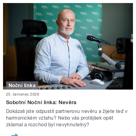
Noční linka
25. červenec 2026
Sobotní Noční linka: Nevěra
Dokázali jste odpustit partnerovu nevěru a žijete teď v
harmonickém vztahu? Nebo vás protějšek opět
zklamal a rozchod byl nevyhnutelný?