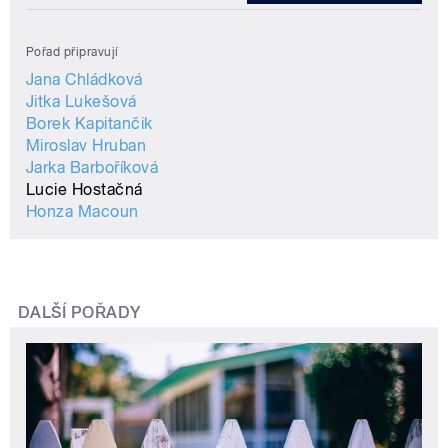
Pořad připravují
Jana Chládková
Jitka Lukešová
Borek Kapitančik
Miroslav Hruban
Jarka Barboříková
Lucie Hostačná
Honza Macoun
DALŠÍ POŘADY