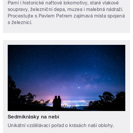
Parní i historické naftové lokomotivy, staré vlakové
soupravy, železniční depa, muzea i malebná nádraží.
Procestujte s Pavlem Petrem zajímavá místa spojená
s železnicí.
Sedmikrásky na nebi
Unikátní vzdělávací pořad o krásách naší oblohy.