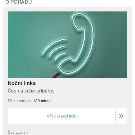
O POŘADU
Noční linka
Čas na vaše příběhy.
Délka pořadu:
120 minut
Více o pořadu
Čas vysílání