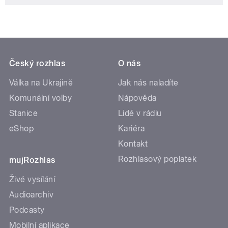
Český rozhlas
O nás
Válka na Ukrajině
Jak nás naladíte
Komunální volby
Nápověda
Stanice
Lidé v rádiu
eShop
Kariéra
Kontakt
Rozhlasový poplatek
mujRozhlas
Živé vysílání
Audioarchiv
Podcasty
Mobilní aplikace