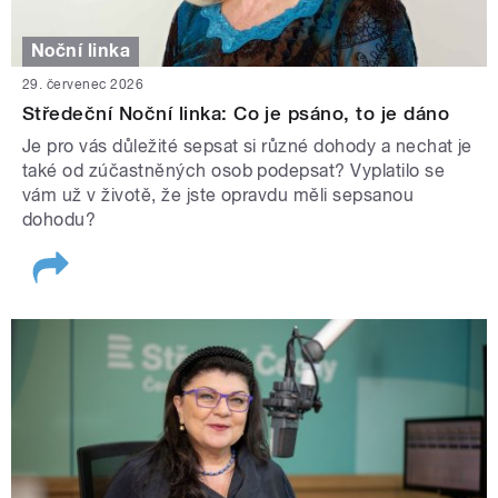
Noční linka
29. červenec 2026
Středeční Noční linka: Co je psáno, to je dáno
Je pro vás důležité sepsat si různé dohody a nechat je
také od zúčastněných osob podepsat? Vyplatilo se
vám už v životě, že jste opravdu měli sepsanou
dohodu?