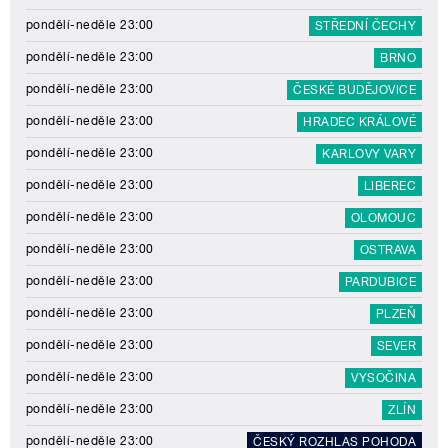
pondělí-neděle 23:00
STŘEDNÍ ČECHY
pondělí-neděle 23:00
BRNO
pondělí-neděle 23:00
ČESKÉ BUDĚJOVICE
pondělí-neděle 23:00
HRADEC KRÁLOVÉ
pondělí-neděle 23:00
KARLOVY VARY
pondělí-neděle 23:00
LIBEREC
pondělí-neděle 23:00
OLOMOUC
pondělí-neděle 23:00
OSTRAVA
pondělí-neděle 23:00
PARDUBICE
pondělí-neděle 23:00
PLZEŇ
pondělí-neděle 23:00
SEVER
pondělí-neděle 23:00
VYSOČINA
pondělí-neděle 23:00
ZLÍN
pondělí-neděle 23:00
ČESKÝ ROZHLAS POHODA