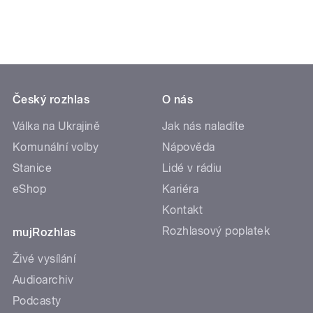
Český rozhlas
O nás
Válka na Ukrajině
Jak nás naladíte
Komunální volby
Nápověda
Stanice
Lidé v rádiu
eShop
Kariéra
Kontakt
Rozhlasový poplatek
mujRozhlas
Živé vysílání
Audioarchiv
Podcasty