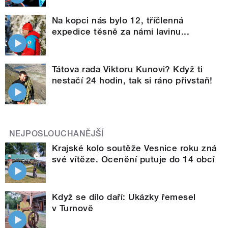
Na kopci nás bylo 12, tříčlenná
expedice těsně za námi lavinu...
Tátova rada Viktoru Kunovi? Když ti
nestačí 24 hodin, tak si ráno přivstaň!
NEJPOSLOUCHANĚJŠÍ
Krajské kolo soutěže Vesnice roku zná
své vítěze. Ocenění putuje do 14 obcí
Když se dílo daří: Ukázky řemesel
v Turnově