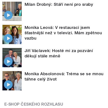
Milan Drobný: Stáří není pro sraby
Monika Leová: V restauraci jsem
šťastnější než v televizi. Mám zpětnou
vazbu
Jiří Václavek: Hosté mi za pozvání
děkují stále méně
Monika Absolonová: Tréma se se mnou
táhne celý život
E-SHOP ČESKÉHO ROZHLASU