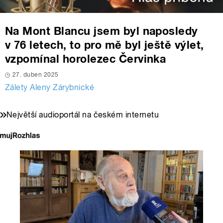
Na Mont Blancu jsem byl naposledy
v 76 letech, to pro mě byl ještě výlet,
vzpomínal horolezec Červinka
27. duben 2025
Zálety Aleny Zárybnické
Největší audioportál na českém internetu