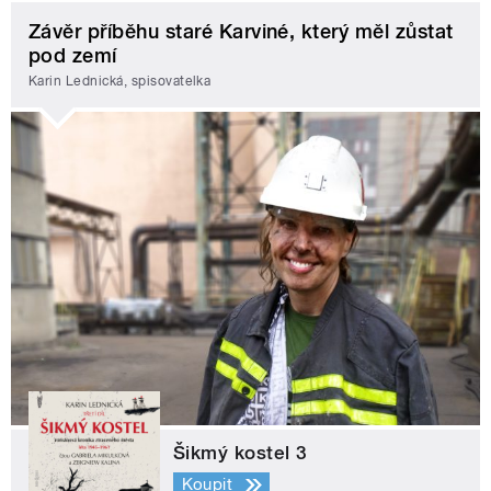
Závěr příběhu staré Karviné, který měl zůstat
pod zemí
Karin Lednická, spisovatelka
Šikmý kostel 3
Koupit