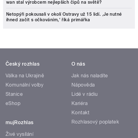
wan stal výrobcem nejlepších čipů na světě?
Netopýři pokousali v okolí Ostravy už 15 lidí. ‚Je nutné
ihned začít s očkováním,‘ říká primářka
Český rozhlas
O nás
Válka na Ukrajině
Jak nás naladíte
Komunální volby
Nápověda
Stanice
Lidé v rádiu
eShop
Kariéra
Kontakt
Rozhlasový poplatek
mujRozhlas
Živé vysílání