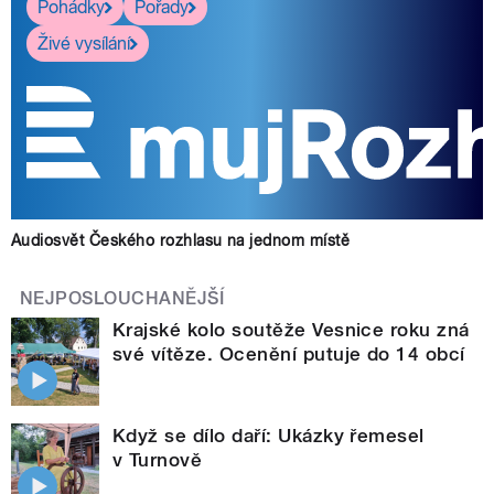
Pohádky
Pořady
Živé vysílání
Audiosvět Českého rozhlasu na jednom místě
NEJPOSLOUCHANĚJŠÍ
Krajské kolo soutěže Vesnice roku zná
své vítěze. Ocenění putuje do 14 obcí
Když se dílo daří: Ukázky řemesel
v Turnově