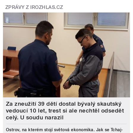
ZPRÁVY Z IROZHLAS.CZ
Za zneužití 39 dětí dostal bývalý skautský
vedoucí 10 let, trest si ale nechtěl odsedět
celý. U soudu narazil
Ostrov, na kterém stojí světová ekonomika. Jak se Tchaj-