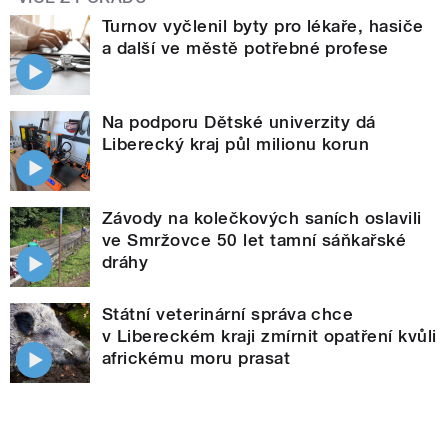
Turnov vyčlenil byty pro lékaře, hasiče
a další ve městě potřebné profese
Na podporu Dětské univerzity dá
Liberecký kraj půl milionu korun
Závody na kolečkových saních oslavili
ve Smržovce 50 let tamní sáňkařské
dráhy
Státní veterinární správa chce
v Libereckém kraji zmírnit opatření kvůli
africkému moru prasat