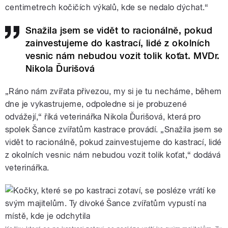
centimetrech kočičích výkalů, kde se nedalo dýchat.“
Snažila jsem se vidět to racionálně, pokud
zainvestujeme do kastrací, lidé z okolních
vesnic nám nebudou vozit tolik koťat. MVDr.
Nikola Ďurišová
„Ráno nám zvířata přivezou, my si je tu necháme, během
dne je vykastrujeme, odpoledne si je probuzené
odvážejí,“ říká veterinářka Nikola Ďurišová, která pro
spolek Šance zvířatům kastrace provádí. „Snažila jsem se
vidět to racionálně, pokud zainvestujeme do kastrací, lidé
z okolních vesnic nám nebudou vozit tolik koťat,“ dodává
veterinářka.