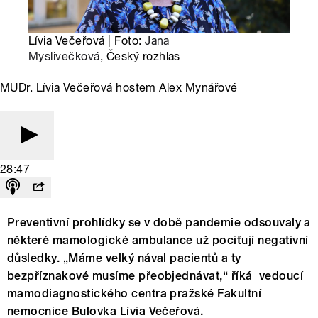
Lívia Večeřová | Foto:
Jana
Myslivečková
, Český rozhlas
MUDr. Lívia Večeřová hostem Alex Mynářové
28:47
Preventivní prohlídky se v době pandemie odsouvaly a
některé mamologické ambulance už pociťují negativní
důsledky. „Máme velký nával pacientů a ty
bezpříznakové musíme přeobjednávat,“ říká vedoucí
mamodiagnostického centra pražské Fakultní
nemocnice Bulovka Lívia Večeřová.