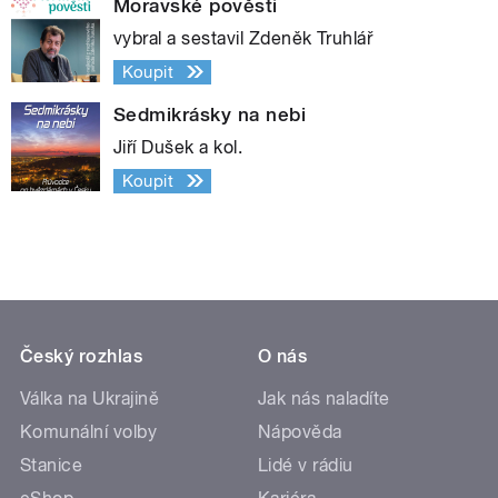
Moravské pověsti
vybral a sestavil Zdeněk Truhlář
Koupit
Sedmikrásky na nebi
Jiří Dušek a kol.
Koupit
Český rozhlas
O nás
Válka na Ukrajině
Jak nás naladíte
Komunální volby
Nápověda
Stanice
Lidé v rádiu