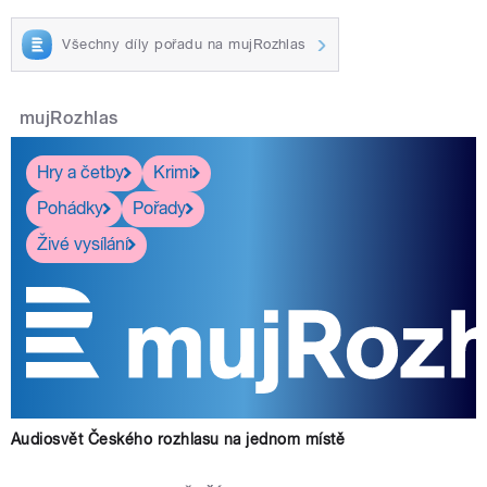
Všechny díly pořadu na mujRozhlas
mujRozhlas
Hry a četby
Krimi
Pohádky
Pořady
Živé vysílání
Audiosvět Českého rozhlasu na jednom místě