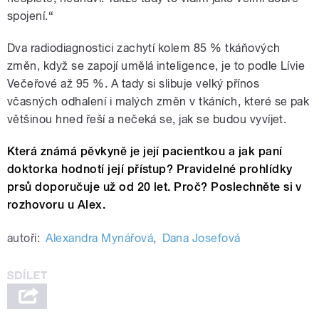
spojení.“
Dva radiodiagnostici zachytí kolem 85 % tkáňových
změn, když se zapojí umělá inteligence, je to podle Lívie
Večeřové až 95 %. A tady si slibuje velký přínos
včasných odhalení i malých změn v tkáních, které se pak
většinou hned řeší a nečeká se, jak se budou vyvíjet.
Která známá pěvkyně je její pacientkou a jak paní
doktorka hodnotí její přístup? Pravidelné prohlídky
prsů doporučuje už od 20 let. Proč? Poslechněte si v
rozhovoru u Alex.
autoři:
Alexandra Mynářová
,
Dana Josefová