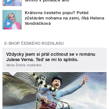
Královna českého popu? Pořád
zůstávám nohama na zemi, říká Helena
Vondráčková
E-SHOP ČESKÉHO ROZHLASU
Vždycky jsem si přál ocitnout se v románu
Julese Verna. Teď se mi to splnilo.
Václav Žmolík, moderátor