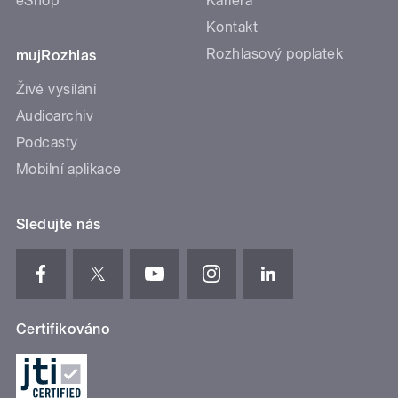
eShop
Kariéra
Kontakt
Rozhlasový poplatek
mujRozhlas
Živé vysílání
Audioarchiv
Podcasty
Mobilní aplikace
Sledujte nás
Certifikováno