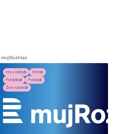
mujRozhlas
Hry a četby
Krimi
Pohádky
Pořady
Živé vysílání