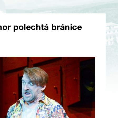
mor polechtá bránice