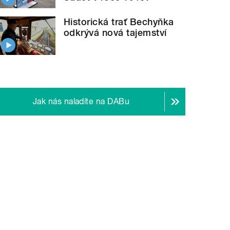
Historická trať Bechyňka
odkrývá nová tajemství
Jak nás naladíte na DABu