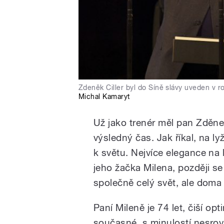
Zdeněk Ciller byl do Síně slávy uveden v r
Michal Kamaryt
Už jako trenér měl pan Zděne
výsledný čas. Jak říkal, na l
k světu. Nejvíce elegance na 
jeho žačka Milena, později se
společně celý svět, ale doma 
Paní Mileně je 74 let, čiší opt
současné, s minulostí nesrovn