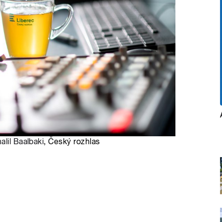
alil Baalbaki
, Český rozhlas