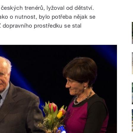
 českých trenérů, lyžoval od dětství.
jako o nutnost, bylo potřeba nějak se
Z dopravního prostředku se stal