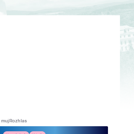
mujRozhlas