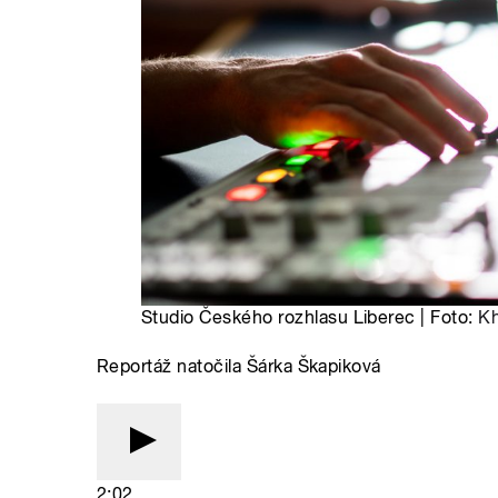
Studio Českého rozhlasu Liberec | Foto:
Kh
Reportáž natočila Šárka Škapiková
2:02