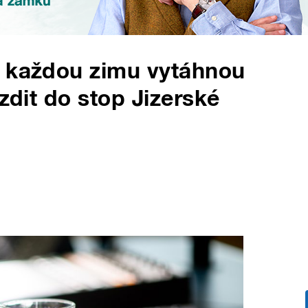
, každou zimu vytáhnou
ezdit do stop Jizerské