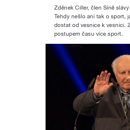
Zděnek Ciller, člen Síně slávy
Tehdy nešlo ani tak o sport, 
dostat od vesnice k vesnici. 
postupem času více sport.