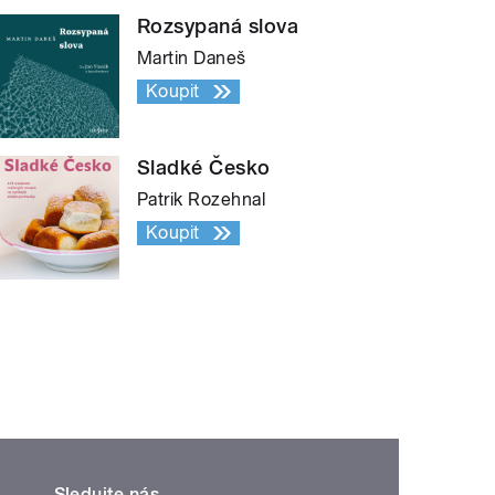
Rozsypaná slova
Martin Daneš
Koupit
Sladké Česko
Patrik Rozehnal
Koupit
Sledujte nás