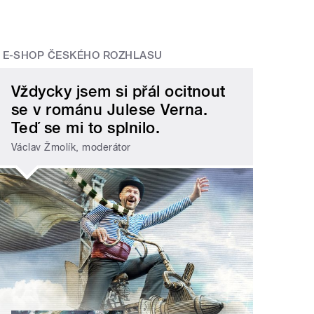
E-SHOP ČESKÉHO ROZHLASU
Vždycky jsem si přál ocitnout
se v románu Julese Verna.
Teď se mi to splnilo.
Václav Žmolík, moderátor