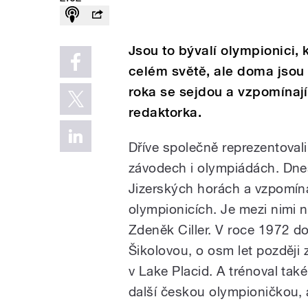
Jsou to bývalí olympionici,
celém světě, ale doma jsou 
roka se sejdou a vzpomínají 
redaktorka.
Dříve společně reprezentova
závodech i olympiádách. Dnes
Jizerských horách a vzpomína
olympionicích. Je mezi nimi na
Zdeněk Ciller. V roce 1972 d
Šikolovou, o osm let později
v Lake Placid. A trénoval také
další českou olympioničkou, 