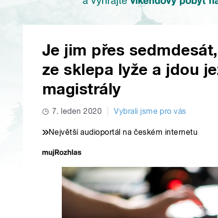
Je jim přes sedmdesát
ze sklepa lyže a jdou j
magistrály
7. leden 2020
Vybrali jsme pro vás
Největší audioportál na českém internetu