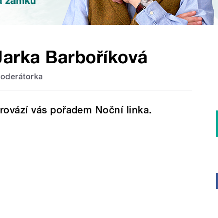
Jarka Barboříková
oderátorka
rovází vás pořadem Noční linka.