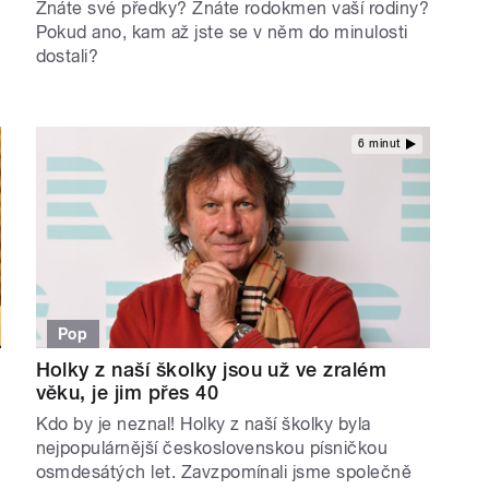
Znáte své předky? Znáte rodokmen vaší rodiny?
Pokud ano, kam až jste se v něm do minulosti
dostali?
6 minut
Pop
Holky z naší školky jsou už ve zralém
věku, je jim přes 40
Kdo by je neznal! Holky z naší školky byla
nejpopulárnější československou písničkou
osmdesátých let. Zavzpomínali jsme společně