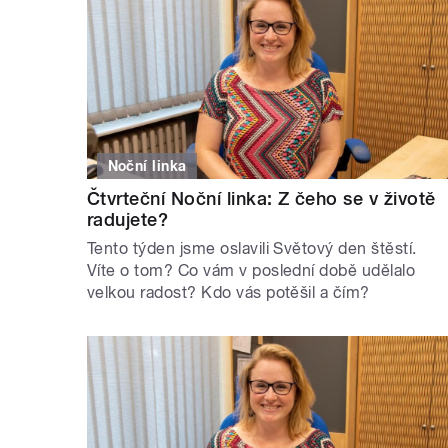
Noční linka
Čtvrteční Noční linka: Z čeho se v životě
radujete?
Tento týden jsme oslavili Světový den štěstí.
Víte o tom? Co vám v poslední době udělalo
velkou radost? Kdo vás potěšil a čím?