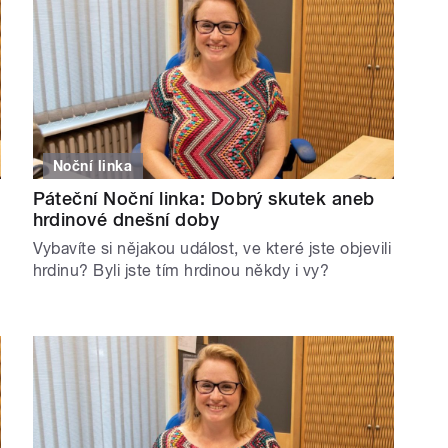
Noční linka
Páteční Noční linka: Dobrý skutek aneb
hrdinové dnešní doby
Vybavíte si nějakou událost, ve které jste objevili
hrdinu? Byli jste tím hrdinou někdy i vy?