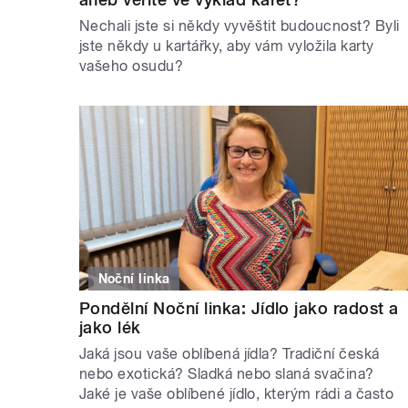
Nechali jste si někdy vyvěštit budoucnost? Byli
jste někdy u kartářky, aby vám vyložila karty
vašeho osudu?
Noční linka
Pondělní Noční linka: Jídlo jako radost a
jako lék
Jaká jsou vaše oblíbená jídla? Tradiční česká
nebo exotická? Sladká nebo slaná svačina?
Jaké je vaše oblíbené jídlo, kterým rádi a často