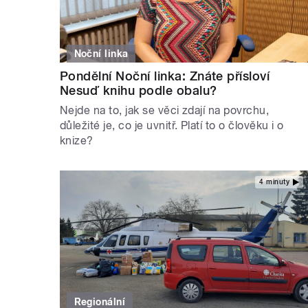
Noční linka
Pondělní Noční linka: Znáte přísloví
Nesuď knihu podle obalu?
Nejde na to, jak se věci zdají na povrchu,
důležité je, co je uvnitř. Platí to o člověku i o
knize?
4 minuty
Regionální