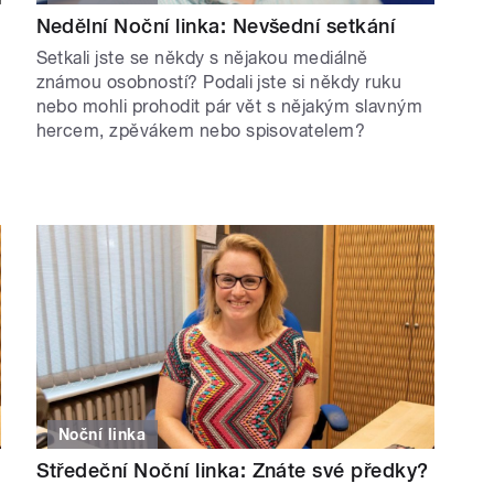
Nedělní Noční linka: Nevšední setkání
Setkali jste se někdy s nějakou mediálně
známou osobností? Podali jste si někdy ruku
nebo mohli prohodit pár vět s nějakým slavným
hercem, zpěvákem nebo spisovatelem?
Noční linka
Středeční Noční linka: Znáte své předky?