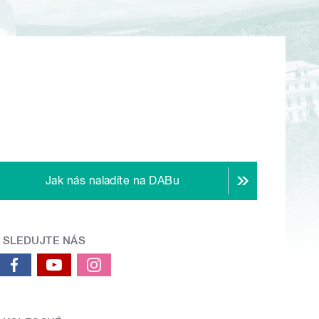
Jak nás naladíte na DABu
SLEDUJTE NÁS