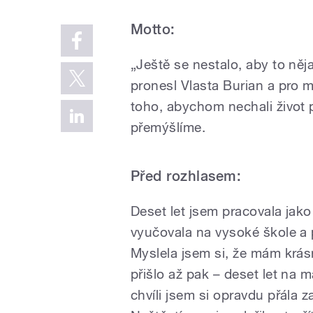
Motto:
„Ještě se nestalo, aby to něj
pronesl Vlasta Burian a pro 
toho, abychom nechali život 
přemýšlíme.
Před rozhlasem:
Deset let jsem pracovala jak
vyučovala na vysoké škole a 
Myslela jsem si, že mám krásn
přišlo až pak – deset let na 
chvíli jsem si opravdu přála z