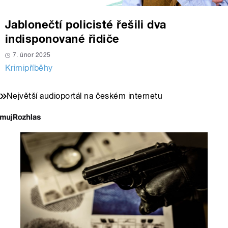
Jablonečtí policisté řešili dva
indisponované řidiče
7. únor 2025
Krimipříběhy
Největší audioportál na českém internetu