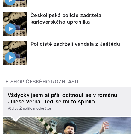
Českolipská policie zadržela
karlovarského uprchlíka
Policisté zadrželi vandala z Ještědu
E-SHOP ČESKÉHO ROZHLASU
Vždycky jsem si přál ocitnout se v románu
Julese Verna. Teď se mi to splnilo.
Václav Žmolík, moderátor