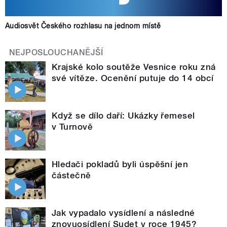
Audiosvět Českého rozhlasu na jednom místě
NEJPOSLOUCHANĚJŠÍ
Krajské kolo soutěže Vesnice roku zná
své vítěze. Ocenění putuje do 14 obcí
Když se dílo daří: Ukázky řemesel
v Turnově
Hledači pokladů byli úspěšní jen
částečně
Jak vypadalo vysídlení a následné
znovuosídlení Sudet v roce 1945?