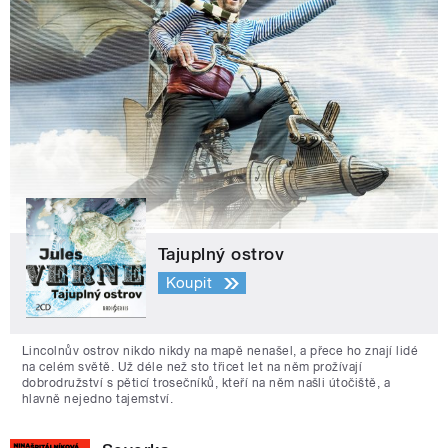
Tajuplný ostrov
Koupit
Lincolnův ostrov nikdo nikdy na mapě nenašel, a přece ho znají lidé
na celém světě. Už déle než sto třicet let na něm prožívají
dobrodružství s pěticí trosečníků, kteří na něm našli útočiště, a
hlavně nejedno tajemství.