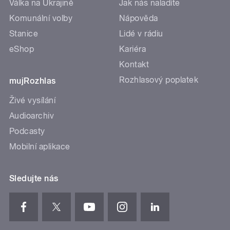
Válka na Ukrajině
Jak nás naladíte
Komunální volby
Nápověda
Stanice
Lidé v rádiu
eShop
Kariéra
Kontakt
Rozhlasový poplatek
mujRozhlas
Živé vysílání
Audioarchiv
Podcasty
Mobilní aplikace
Sledujte nás