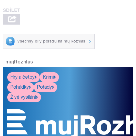
Všechny díly pořadu na mujRozhlas
mujRozhlas
Hry a četby
Krimi
Pohádky
Pořady
Živé vysílání