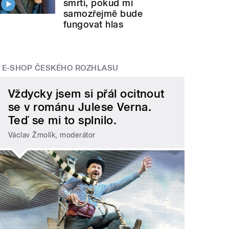
smrti, pokud mi
samozřejmě bude
fungovat hlas
E-SHOP ČESKÉHO ROZHLASU
Vždycky jsem si přál ocitnout
se v románu Julese Verna.
Teď se mi to splnilo.
Václav Žmolík, moderátor