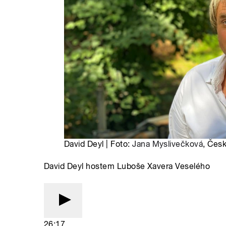
David Deyl | Foto:
Jana Myslivečková
, Česk
David Deyl hostem Luboše Xavera Veselého
26:17