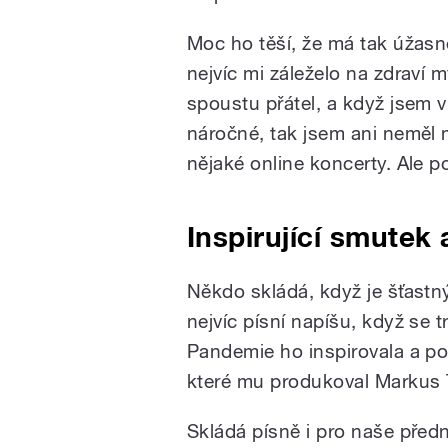
Moc ho těší, že má tak úžasn
nejvíc mi záleželo na zdraví
spoustu přátel, a když jsem vi
náročné, tak jsem ani neměl 
nějaké online koncerty. Ale 
Inspirující smutek
Někdo skládá, když je šťastn
nejvíc písní napíšu, když se tr
Pandemie ho inspirovala a po
které mu produkoval Markus 
Skládá písně i pro naše před