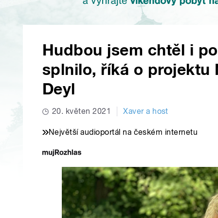
Hudbou jsem chtěl i po
splnilo, říká o projekt
Deyl
20. květen 2021
Xaver a host
Největší audioportál na českém internetu