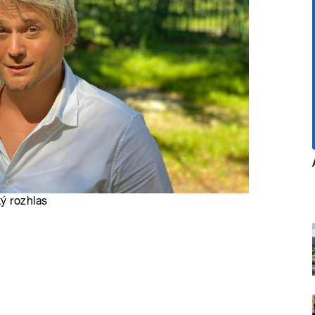
ý rozhlas