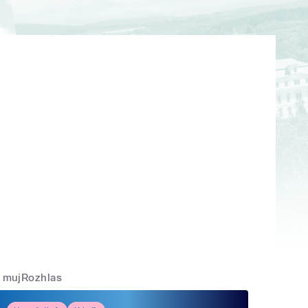
mujRozhlas