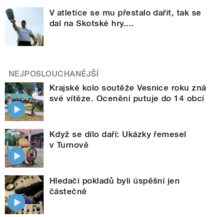
V atletice se mu přestalo dařit, tak se
dal na Skotské hry....
NEJPOSLOUCHANĚJŠÍ
Krajské kolo soutěže Vesnice roku zná
své vítěze. Ocenění putuje do 14 obcí
Když se dílo daří: Ukázky řemesel
v Turnově
Hledači pokladů byli úspěšní jen
částečně