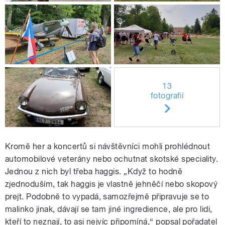
13
fotografií
Kromě her a koncertů si návštěvníci mohli prohlédnout
automobilové veterány nebo ochutnat skotské speciality.
Jednou z nich byl třeba haggis. „Když to hodně
zjednoduším, tak haggis je vlastně jehněčí nebo skopový
prejt. Podobně to vypadá, samozřejmě připravuje se to
malinko jinak, dávají se tam jiné ingredience, ale pro lidi,
kteří to neznají, to asi nejvíc připomíná,“ popsal pořadatel