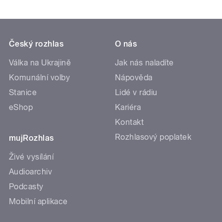
Český rozhlas
O nás
Válka na Ukrajině
Jak nás naladíte
Komunální volby
Nápověda
Stanice
Lidé v rádiu
eShop
Kariéra
Kontakt
Rozhlasový poplatek
mujRozhlas
Živé vysílání
Audioarchiv
Podcasty
Mobilní aplikace