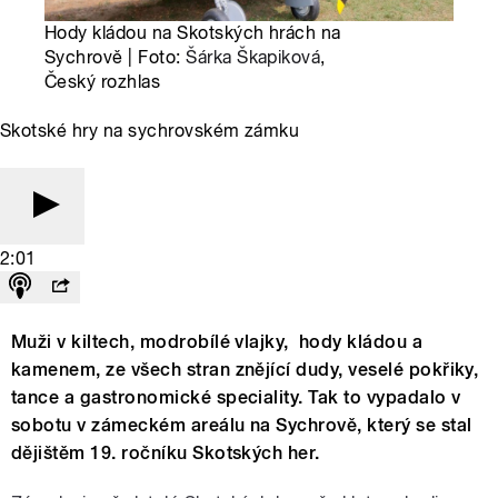
Hody kládou na Skotských hrách na
Sychrově | Foto:
Šárka Škapiková
,
Český rozhlas
Skotské hry na sychrovském zámku
2:01
Muži v kiltech, modrobílé vlajky, hody kládou a
kamenem, ze všech stran znějící dudy, veselé pokřiky,
tance a gastronomické speciality. Tak to vypadalo v
sobotu v zámeckém areálu na Sychrově, který se stal
dějištěm 19. ročníku Skotských her.