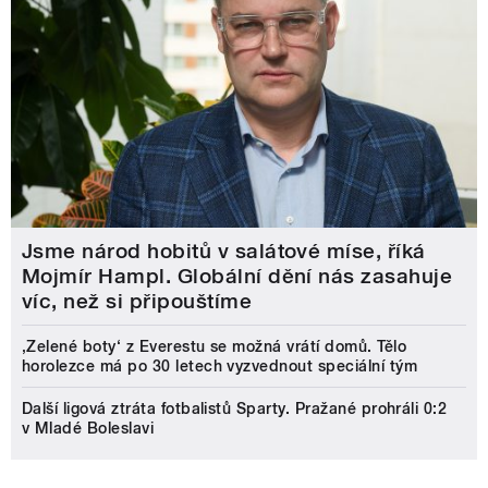
Jsme národ hobitů v salátové míse, říká
Mojmír Hampl. Globální dění nás zasahuje
víc, než si připouštíme
‚Zelené boty‘ z Everestu se možná vrátí domů. Tělo
horolezce má po 30 letech vyzvednout speciální tým
Další ligová ztráta fotbalistů Sparty. Pražané prohráli 0:2
v Mladé Boleslavi