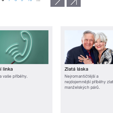
 linka
Zlatá láska
a vaše příběhy.
Nejromantičtější a
nejdojemnější příběhy zla
manželských párů.