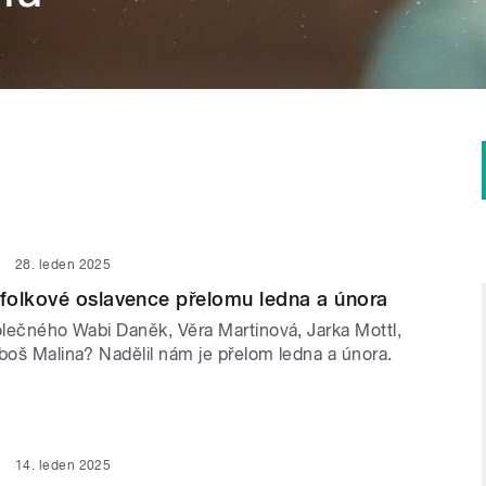
28. leden 2025
folkové oslavence přelomu ledna a února
olečného Wabi Daněk, Věra Martinová, Jarka Mottl,
boš Malina? Nadělil nám je přelom ledna a února.
14. leden 2025