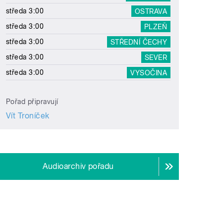
středa 3:00
OSTRAVA
středa 3:00
PLZEŇ
středa 3:00
STŘEDNÍ ČECHY
středa 3:00
SEVER
středa 3:00
VYSOČINA
Pořad připravují
Vít Troníček
Audioarchiv pořadu