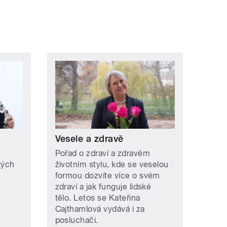
Vesele a zdravě
Pořad o zdraví a zdravém
tých
životním stylu, kde se veselou
formou dozvíte více o svém
zdraví a jak funguje lidské
tělo. Letos se Kateřina
Cajthamlová vydává i za
posluchači.