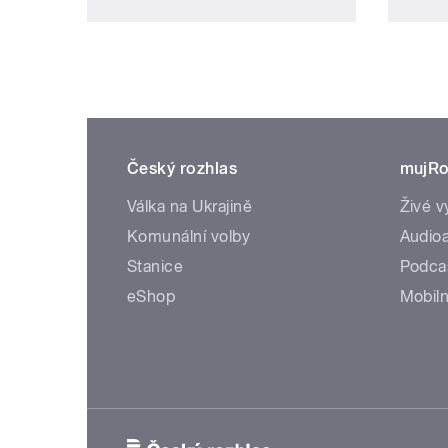
Český rozhlas
mujRo
Válka na Ukrajině
Živé v
Komunální volby
Audioa
Stanice
Podca
eShop
Mobiln