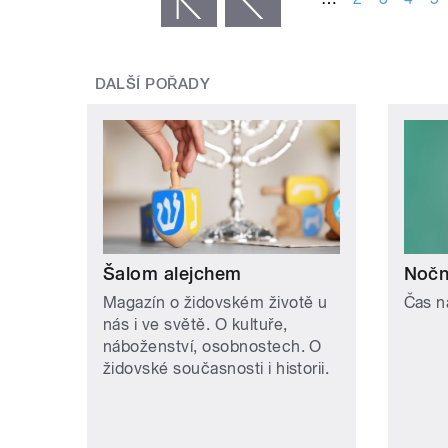
DALŠÍ POŘADY
Šalom alejchem
Noční
Magazín o židovském životě u
Čas n
nás i ve světě. O kultuře,
náboženství, osobnostech. O
židovské současnosti i historii.