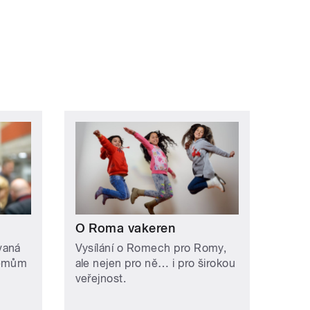
O Roma vakeren
vaná
Vysílání o Romech pro Romy,
lémům
ale nejen pro ně… i pro širokou
veřejnost.