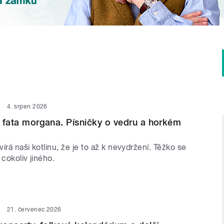
4. srpen 2026
 i fata morgana. Písničky o vedru a horkém
írá naši kotlinu, že je to až k nevydržení. Těžko se
 cokoliv jiného.
21. červenec 2026