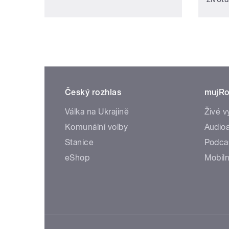
Český rozhlas
mujRo
Válka na Ukrajině
Živé v
Komunální volby
Audioa
Stanice
Podca
eShop
Mobiln