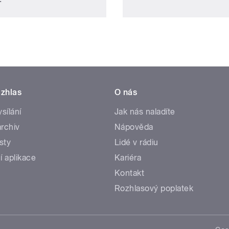
zhlas
O nás
ysílání
Jak nás naladíte
rchiv
Nápověda
sty
Lidé v rádiu
í aplikace
Kariéra
Kontakt
Rozhlasový poplatek