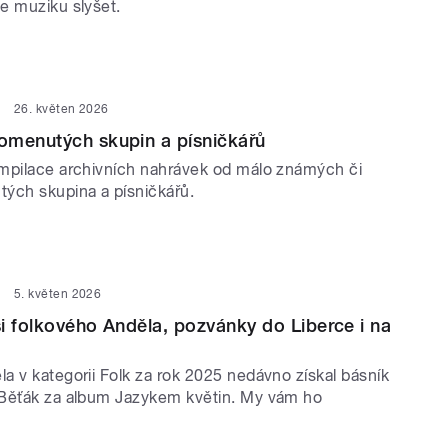
e muziku slyšet.
26. květen 2026
omenutých skupin a písničkářů
mpilace archivních nahrávek od málo známých či
ých skupina a písničkářů.
5. květen 2026
i folkového Anděla, pozvánky do Liberce i na
a v kategorii Folk za rok 2025 nedávno získal básník
Běťák za album Jazykem květin. My vám ho