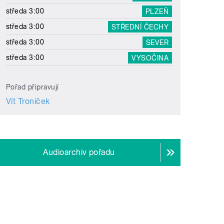
středa 3:00
PLZEŇ
středa 3:00
STŘEDNÍ ČECHY
středa 3:00
SEVER
středa 3:00
VYSOČINA
Pořad připravují
Vít Troníček
Audioarchiv pořadu