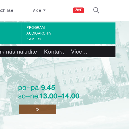
ozhlase
Více
ŽIVĚ
PROGRAM
AUDIOARCHIV
KAMERY
ak nás naladíte
Kontakt
Více
…