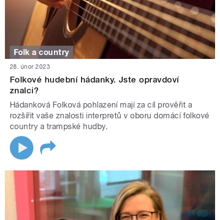
Folk a country
28. únor 2023
Folkové hudební hádanky. Jste opravdoví
znalci?
Hádanková Folková pohlazení mají za cíl prověřit a
rozšířit vaše znalosti interpretů v oboru domácí folkové
country a trampské hudby.