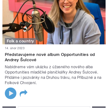
Folk a country
14. únor 2023
Představujeme nové album Opportunities od
Andrey Šulcové
Nabídneme vám ukázku z úžasného nového alba
Opportunities mladičké písničkářky Andrey Šulcové.
Přidáme i pozvánky na Druhou trávu, na Příbuzné a na
Folkové Chvojení.
STRÁNKY