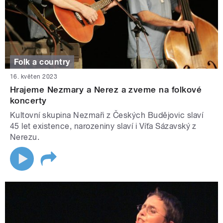
Folk a country
16. květen 2023
Hrajeme Nezmary a Nerez a zveme na folkové
koncerty
Kultovní skupina Nezmaři z Českých Budějovic slaví
45 let existence, narozeniny slaví i Víťa Sázavský z
Nerezu.