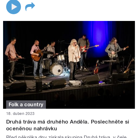
Folk a country
18. duben 2023
Druhá tráva má druhého Anděla. Poslechněte si
oceněnou nahrávku
Před několika dny získala skupina Druhá tráva, v čele