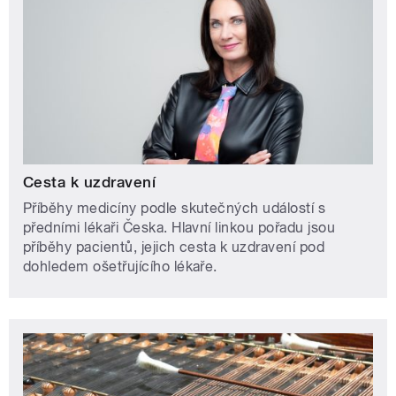
Cesta k uzdravení
Příběhy medicíny podle skutečných událostí s
předními lékaři Česka. Hlavní linkou pořadu jsou
příběhy pacientů, jejich cesta k uzdravení pod
dohledem ošetřujícího lékaře.