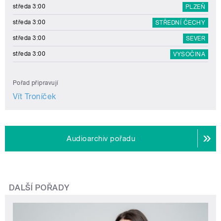
středa 3:00
PLZEŇ
středa 3:00
STŘEDNÍ ČECHY
středa 3:00
SEVER
středa 3:00
VYSOČINA
Pořad připravují
Vít Troníček
Audioarchiv pořadu
DALŠÍ POŘADY