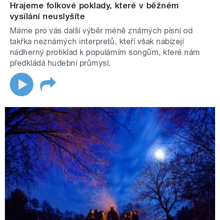
Hrajeme folkové poklady, které v běžném
vysílání neuslyšíte
Máme pro vás další výběr méně známých písní od
takřka neznámých interpretů, kteří však nabízejí
nádherný protiklad k populárním songům, které nám
předkládá hudební průmysl.