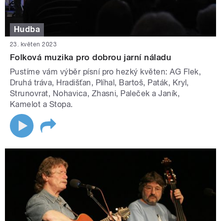
Hudba
23. květen 2023
Folková muzika pro dobrou jarní náladu
Pustíme vám výběr písní pro hezký květen: AG Flek,
Druhá tráva, Hradišťan, Plíhal, Bartoš, Paták, Kryl,
Strunovrat, Nohavica, Zhasni, Paleček a Janík,
Kamelot a Stopa.