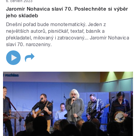
6. červen 2023
Jaromír Nohavica slaví 70. Poslechněte si výběr
jeho skladeb
Dnešní pořad bude monotematický. Jeden z
největších autorů, písničkář, textař, básník a
překladatel, milovaný i zatracovaný... Jaromír Nohavica
slaví 70. narozeniny.