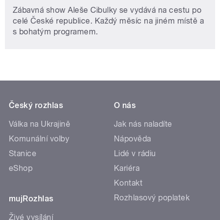
Zábavná show Aleše Cibulky se vydává na cestu po
celé České republice. Každý měsíc na jiném místě a
s bohatým programem.
Český rozhlas
O nás
Válka na Ukrajině
Jak nás naladíte
Komunální volby
Nápověda
Stanice
Lidé v rádiu
eShop
Kariéra
Kontakt
Rozhlasový poplatek
mujRozhlas
Živé vysílání