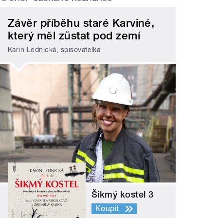
Závěr příběhu staré Karviné,
který měl zůstat pod zemí
Karin Lednická, spisovatelka
Šikmý kostel 3
Koupit