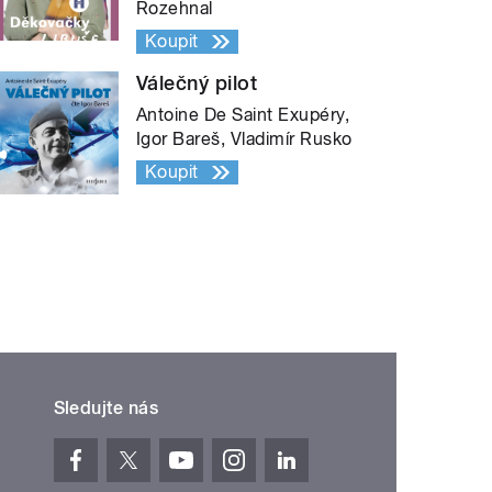
Rozehnal
Koupit
Válečný pilot
Antoine De Saint Exupéry,
Igor Bareš, Vladimír Rusko
Koupit
Sledujte nás