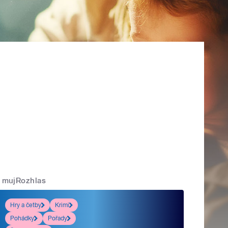
mujRozhlas
Hry a četby
Krimi
Pohádky
Pořady