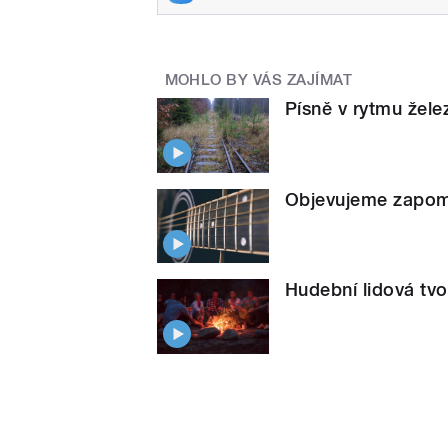
MOHLO BY VÁS ZAJÍMAT
Písně v rytmu žele
Objevujeme zapome
Hudební lidová tvoř