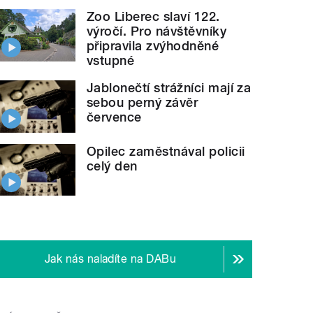
Zoo Liberec slaví 122.
výročí. Pro návštěvníky
připravila zvýhodněné
vstupné
Jablonečtí strážníci mají za
sebou perný závěr
července
Opilec zaměstnával policii
celý den
Jak nás naladíte na DABu