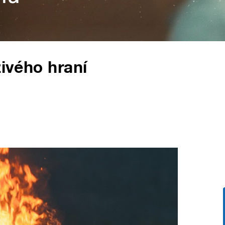
živého hraní