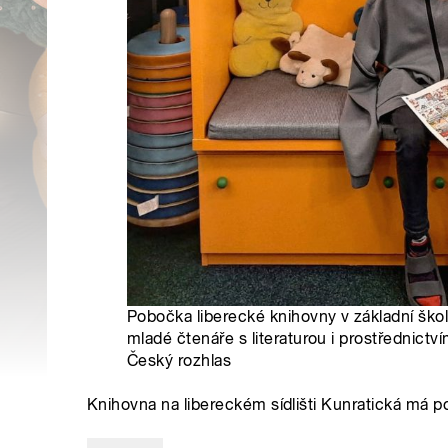
Pobočka liberecké knihovny v základní škol
mladé čtenáře s literaturou i prostřednict
Český rozhlas
Knihovna na libereckém sídlišti Kunratická má p