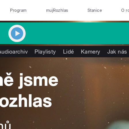
Program
mujRozhlas
Stanice
O r
Audioarchiv
Playlisty
Lidé
Kamery
Jak nás 