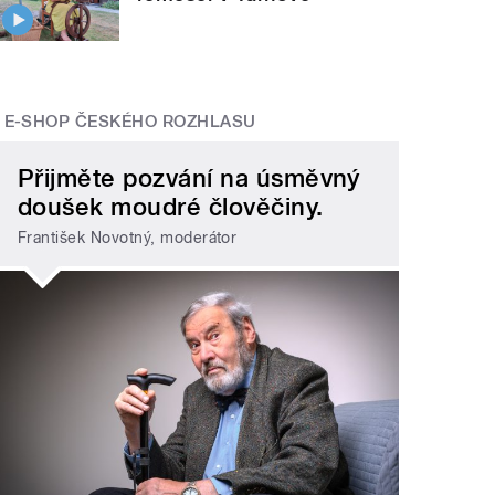
E-SHOP ČESKÉHO ROZHLASU
Přijměte pozvání na úsměvný
doušek moudré člověčiny.
František Novotný, moderátor