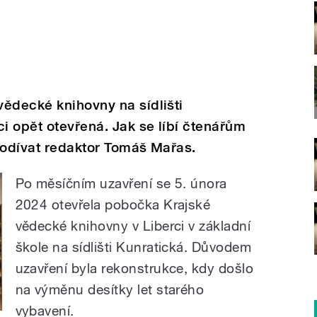
ědecké knihovny na sídlišti
ci opět otevřená. Jak se líbí čtenářům
podívat redaktor Tomáš Mařas.
Po měsíčním uzavření se 5. února
2024 otevřela pobočka Krajské
vědecké knihovny v Liberci v základní
škole na sídlišti Kunratická. Důvodem
uzavření byla rekonstrukce, kdy došlo
na výměnu desítky let starého
vybavení.