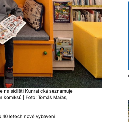
e na sídlišti Kunratická seznamuje
vím komiksů | Foto: Tomáš Mařas,
o 40 letech nové vybavení