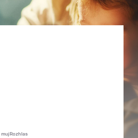
mujRozhlas