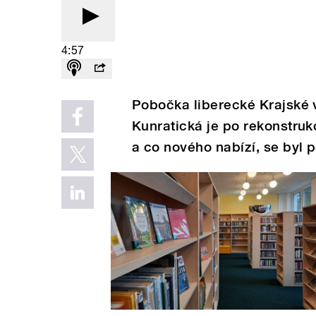
4:57
Pobočka liberecké Krajské v
Kunratická je po rekonstruk
a co nového nabízí, se byl 