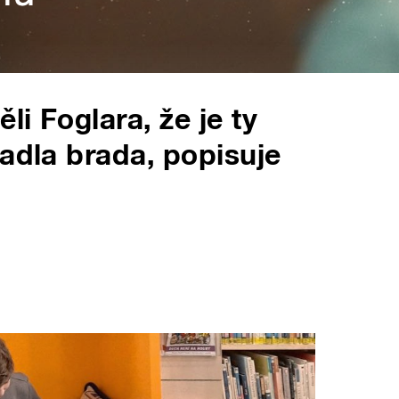
li Foglara, že je ty
padla brada, popisuje