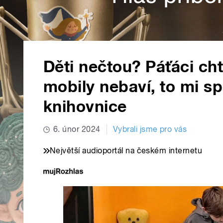
Děti nečtou? Páťáci chtě
mobily nebaví, to mi s
knihovnice
6. únor 2024
Vybrali jsme pro vás
Největší audioportál na českém internetu