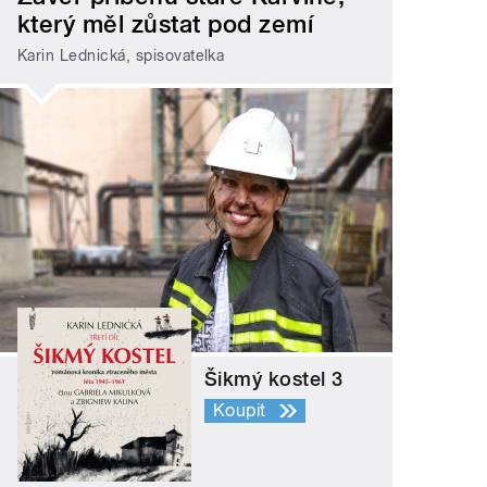
který měl zůstat pod zemí
Karin Lednická, spisovatelka
Šikmý kostel 3
Koupit