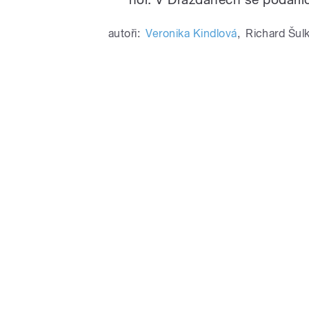
autoři:
Veronika Kindlová
,
Richard Šul