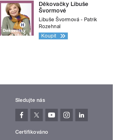
Děkovačky Libuše
Švormové
Libuše Švormová - Patrik
Rozehnal
Koupit
Sledujte nás
Certifikováno