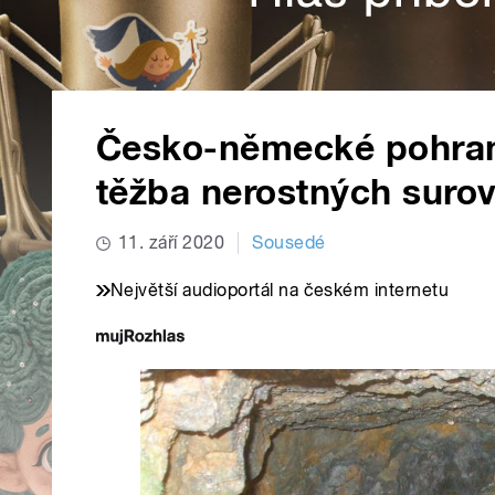
Česko-německé pohranič
těžba nerostných surov
11. září 2020
Sousedé
Největší audioportál na českém internetu