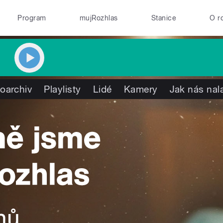
Program
mujRozhlas
Stanice
O r
oarchiv
Playlisty
Lidé
Kamery
Jak nás nal