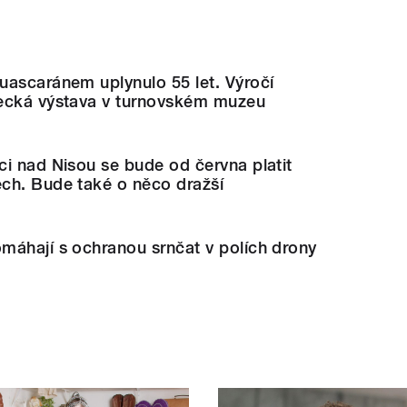
uascaránem uplynulo 55 let. Výročí
ecká výstava v turnovském muzeu
i nad Nisou se bude od června platit
ch. Bude také o něco dražší
máhají s ochranou srnčat v polích drony