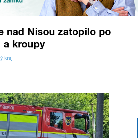
e nad Nisou zatopilo po
 a kroupy
ý kraj