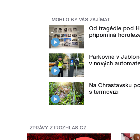
MOHLO BY VÁS ZAJÍMAT
Od tragédie pod H
připomíná horolez
Parkovné v Jablonc
v nových automate
Na Chrastavsku po
s termovizí
ZPRÁVY Z IROZHLAS.CZ