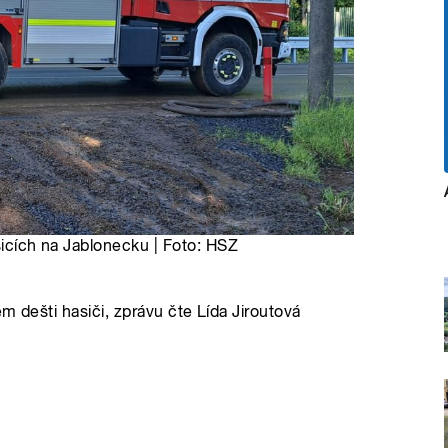
šicích na Jablonecku | Foto: HSZ
m dešti hasiči, zprávu čte Lída Jiroutová