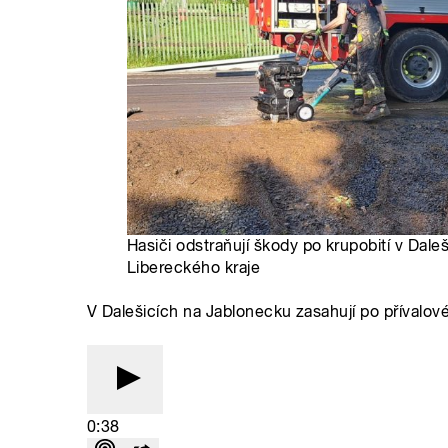
Hasiči odstraňují škody po krupobití v Dale
Libereckého kraje
V Dalešicích na Jablonecku zasahují po přívalové
0:38