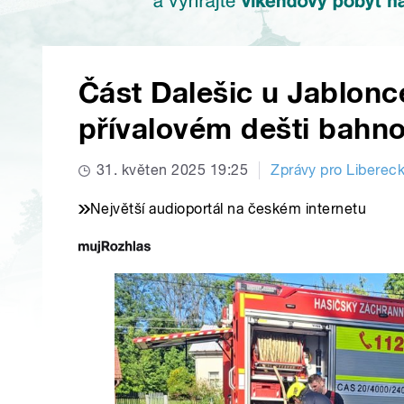
Část Dalešic u Jablonc
přívalovém dešti bahno
31. květen 2025 19:25
Zprávy pro Libereck
Největší audioportál na českém internetu