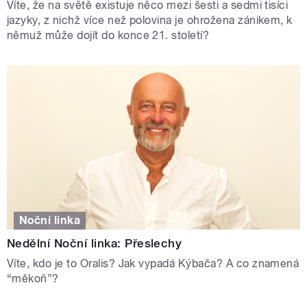
Víte, že na světě existuje něco mezi šesti a sedmi tisíci
jazyky, z nichž více než polovina je ohrožena zánikem, k
němuž může dojít do konce 21. století?
Noční linka
Nedělní Noční linka: Přeslechy
Víte, kdo je to Oralis? Jak vypadá Kýbača? A co znamená
“měkoň”?