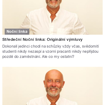
Noční linka
Středeční Noční linka: Originální výmluvy
Dokonalí jedinci chodí na schůzky vždy včas, svědomití
studenti nikdy nezaspí a vzorní pracanti nikdy nepřijdou
pozdě do zaměstnání. Ale co my ostatní?