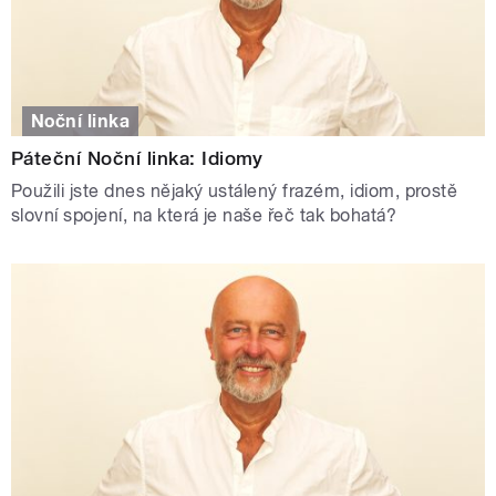
Noční linka
Páteční Noční linka: Idiomy
Použili jste dnes nějaký ustálený frazém, idiom, prostě
slovní spojení, na která je naše řeč tak bohatá?