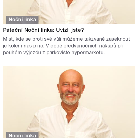
Noční linka
Páteční Noční linka: Uvízli jste?
Míst, kde se proti své vůli můžeme takzvaně zaseknout
je kolem nás plno. V době předvánočních nákupů při
pouhém výjezdu z parkoviště hypermarketu.
Noční linka