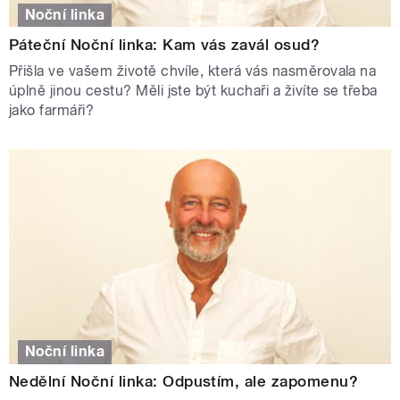
Noční linka
Páteční Noční linka: Kam vás zavál osud?
Přišla ve vašem životě chvíle, která vás nasměrovala na
úplně jinou cestu? Měli jste být kuchaři a živíte se třeba
jako farmáři?
Noční linka
Nedělní Noční linka: Odpustím, ale zapomenu?