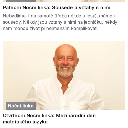
Páteční Noční linka: Sousedé a vztahy s nimi
Nebydlíme-li na samotě (třeba někde u lesa), máme i
sousedy. Někdy jsou vztahy s nimi na jedničku, někdy
nám mohou život přinejmenším komplikovat.
Noční linka
Čtvrteční Noční linka: Mezinárodní den
mateřského jazyka