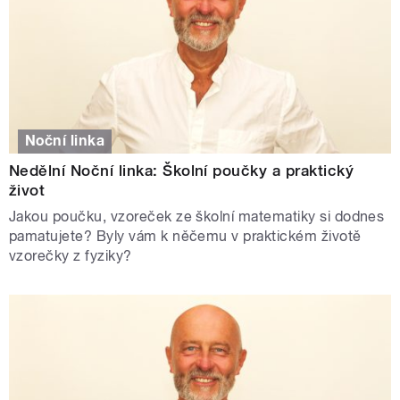
Noční linka
Nedělní Noční linka: Školní poučky a praktický
život
Jakou poučku, vzoreček ze školní matematiky si dodnes
pamatujete? Byly vám k něčemu v praktickém životě
vzorečky z fyziky?