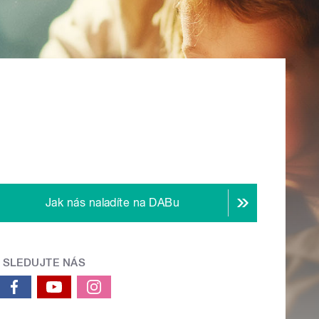
Jak nás naladíte na DABu
SLEDUJTE NÁS