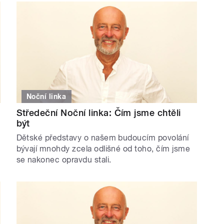
Noční linka
Středeční Noční linka: Čím jsme chtěli
být
Dětské představy o našem budoucím povolání
bývají mnohdy zcela odlišné od toho, čím jsme
se nakonec opravdu stali.