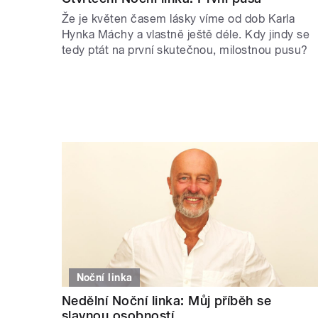
Že je květen časem lásky víme od dob Karla
Hynka Máchy a vlastně ještě déle. Kdy jindy se
tedy ptát na první skutečnou, milostnou pusu?
Noční linka
Nedělní Noční linka: Můj příběh se
slavnou osobností