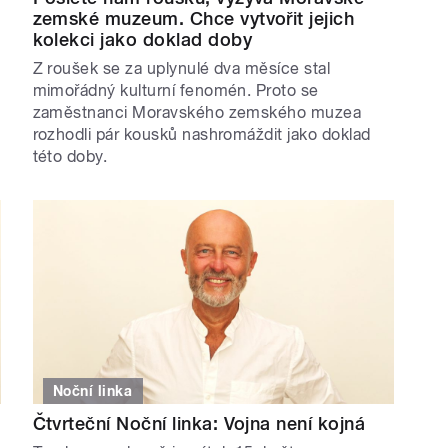
zemské muzeum. Chce vytvořit jejich
kolekci jako doklad doby
Z roušek se za uplynulé dva měsíce stal
mimořádný kulturní fenomén. Proto se
zaměstnanci Moravského zemského muzea
rozhodli pár kousků nashromáždit jako doklad
této doby.
Noční linka
Čtvrteční Noční linka: Vojna není kojná