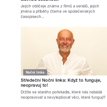
Jejich obličeje známe z filmů a seriálů, jejich
jména a příběhy čteme ve společenských
časopisech...
Noční linka
Středeční Noční linka: Když to funguje,
neopravuj to!
Držíte se starého pořekadla, které nás nabádá
neopravovat a nevylepšovat věci, které fungují?