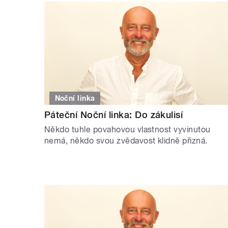
Noční linka
Páteční Noční linka: Do zákulisí
Někdo tuhle povahovou vlastnost vyvinutou
nemá, někdo svou zvědavost klidně přizná.