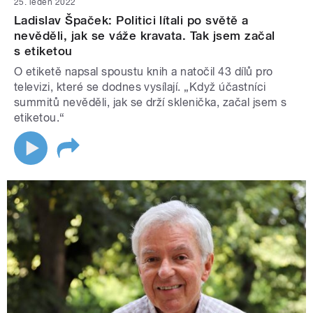
25. leden 2022
Ladislav Špaček: Politici lítali po světě a
nevěděli, jak se váže kravata. Tak jsem začal
s etiketou
O etiketě napsal spoustu knih a natočil 43 dílů pro
televizi, které se dodnes vysílají. „Když účastníci
summitů nevěděli, jak se drží sklenička, začal jsem s
etiketou.“