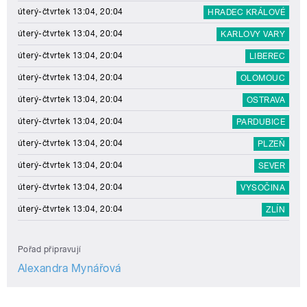
úterý-čtvrtek 13:04, 20:04
HRADEC KRÁLOVÉ
úterý-čtvrtek 13:04, 20:04
KARLOVY VARY
úterý-čtvrtek 13:04, 20:04
LIBEREC
úterý-čtvrtek 13:04, 20:04
OLOMOUC
úterý-čtvrtek 13:04, 20:04
OSTRAVA
úterý-čtvrtek 13:04, 20:04
PARDUBICE
úterý-čtvrtek 13:04, 20:04
PLZEŇ
úterý-čtvrtek 13:04, 20:04
SEVER
úterý-čtvrtek 13:04, 20:04
VYSOČINA
úterý-čtvrtek 13:04, 20:04
ZLÍN
Pořad připravují
Alexandra Mynářová