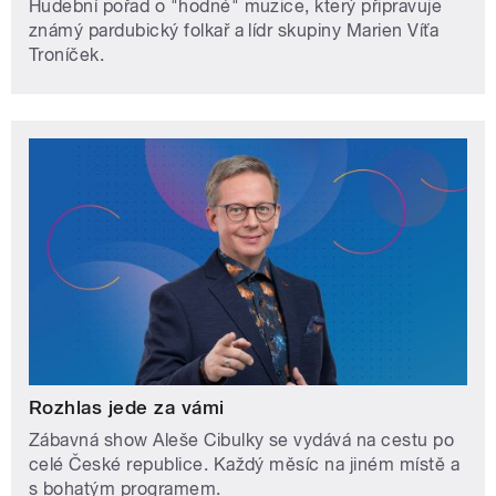
Hudební pořad o "hodné" muzice, který připravuje
známý pardubický folkař a lídr skupiny Marien Víťa
Troníček.
Rozhlas jede za vámi
Zábavná show Aleše Cibulky se vydává na cestu po
celé České republice. Každý měsíc na jiném místě a
s bohatým programem.