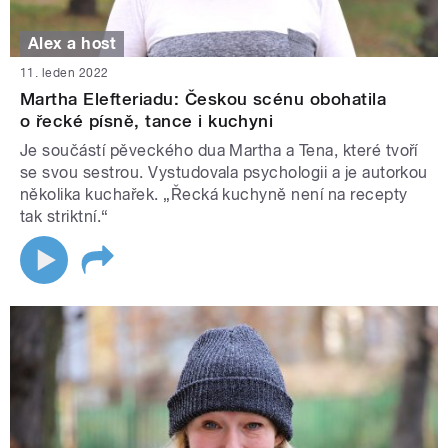
Alex a host
11. leden 2022
Martha Elefteriadu: Českou scénu obohatila
o řecké písně, tance i kuchyni
Je součástí pěveckého dua Martha a Tena, které tvoří
se svou sestrou. Vystudovala psychologii a je autorkou
několika kuchařek. „Řecká kuchyně není na recepty
tak striktní.“