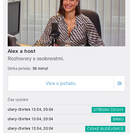
Alex a host
Rozhovory s osobnostmi.
Délka pořadu:
56 minut
Více o pořadu
Čas vysílání
úterý-čtvrtek 13:04, 20:04
STŘEDNÍ ČECHY
úterý-čtvrtek 13:04, 20:04
BRNO
úterý-čtvrtek 13:04, 20:04
ČESKÉ BUDĚJOVICE