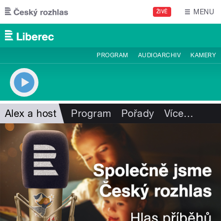
Přejít k hlavnímu obsahu
MENU
ŽIVĚ
PROGRAM
AUDIOARCHIV
KAMERY
Alex a host
Program
Pořady
Více
…