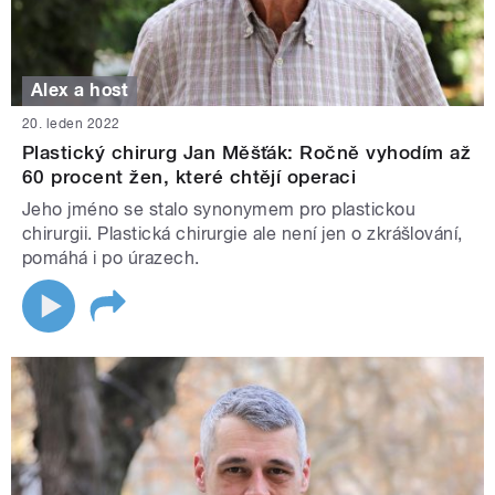
Alex a host
20. leden 2022
Plastický chirurg Jan Měšťák: Ročně vyhodím až
60 procent žen, které chtějí operaci
Jeho jméno se stalo synonymem pro plastickou
chirurgii. Plastická chirurgie ale není jen o zkrášlování,
pomáhá i po úrazech.