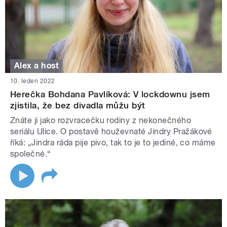
Alex a host
10. leden 2022
Herečka Bohdana Pavlíková: V lockdownu jsem
zjistila, že bez divadla můžu být
Znáte ji jako rozvracečku rodiny z nekonečného
seriálu Ulice. O postavě houževnaté Jindry Pražákové
říká: „Jindra ráda pije pivo, tak to je to jediné, co máme
společné.“