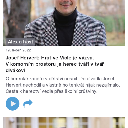
Alex a host
19. leden 2022
Josef Hervert: Hrát ve Viole je výzva.
V komorním prostoru je herec tváří v tvář
divákovi
O herecké kariéře v dětství nesnil. Do divadla Josef
Hervert nechodil a vlastně ho tenkrát nijak nezajímalo.
Cesta k herectví vedla přes školní průšvihy.