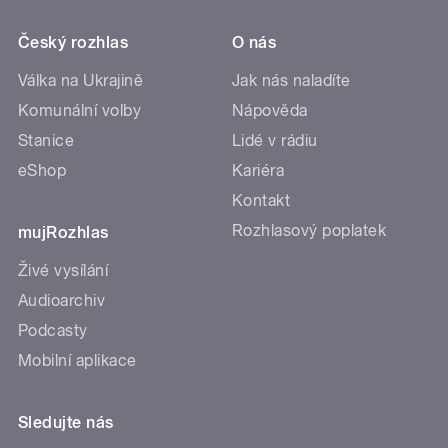
Český rozhlas
O nás
Válka na Ukrajině
Jak nás naladíte
Komunální volby
Nápověda
Stanice
Lidé v rádiu
eShop
Kariéra
Kontakt
Rozhlasový poplatek
mujRozhlas
Živé vysílání
Audioarchiv
Podcasty
Mobilní aplikace
Sledujte nás