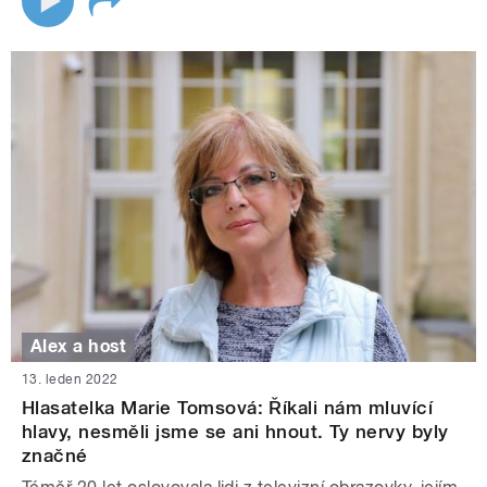
Alex a host
13. leden 2022
Hlasatelka Marie Tomsová: Říkali nám mluvící
hlavy, nesměli jsme se ani hnout. Ty nervy byly
značné