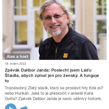
Alex a host
18. leden 2022
Zpěvák Dalibor Janda: Poslechl jsem Láďu
Štaidla, abych zpíval jen pro ženský. A funguje
to
Trojnásobný Zlatý slavík, který se proslavil hity Kde jsi?
nebo Hurikán. Jaké to je přeskočit v anketě Karla
Gotta? Zpěvák Dalibor Janda je navíc vášnivý historik.