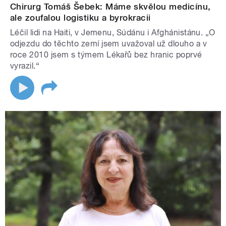
Chirurg Tomáš Šebek: Máme skvělou medicínu,
ale zoufalou logistiku a byrokracii
Léčil lidi na Haiti, v Jemenu, Súdánu i Afghánistánu. „O
odjezdu do těchto zemí jsem uvažoval už dlouho a v
roce 2010 jsem s týmem Lékařů bez hranic poprvé
vyrazil.“