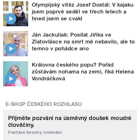
Olympijský vítěz Josef Dostál: V kajaku
jsem poprvé seděl ve třech letech a
hned jsem se cvakl
Ján Jackuliak: Posílat Jiříka ve
Zlatovlásce na smrt mě nebavilo, ale to
temno v pohádce ano
Královna českého popu? Pořád
zůstávám nohama na zemi, říká Helena
Vondráčková
E-SHOP ČESKÉHO ROZHLASU
Přijměte pozvání na úsměvný doušek moudré
člověčiny.
František Novotný, moderátor