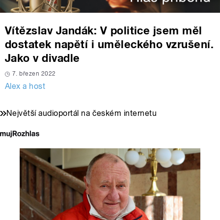
Vítězslav Jandák: V politice jsem měl
dostatek napětí i uměleckého vzrušení.
Jako v divadle
7. březen 2022
Alex a host
Největší audioportál na českém internetu