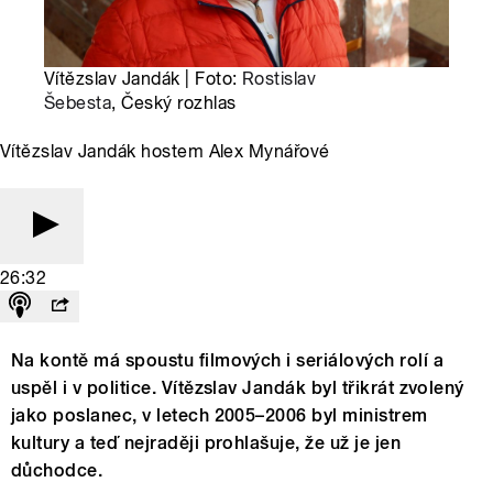
Vítězslav Jandák | Foto:
Rostislav
Šebesta
, Český rozhlas
Vítězslav Jandák hostem Alex Mynářové
26:32
Na kontě má spoustu filmových i seriálových rolí a
uspěl i v politice. Vítězslav Jandák byl třikrát zvolený
jako poslanec, v letech 2005–2006 byl ministrem
kultury a teď nejraději prohlašuje, že už je jen
důchodce.