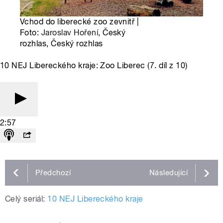
Vchod do liberecké zoo zevnitř |
Foto:
Jaroslav Hoření
, Český
rozhlas, Český rozhlas
10 NEJ Libereckého kraje: Zoo Liberec (7. díl z 10)
2:57
Předchozí
Následující
Celý seriál:
10 NEJ Libereckého kraje