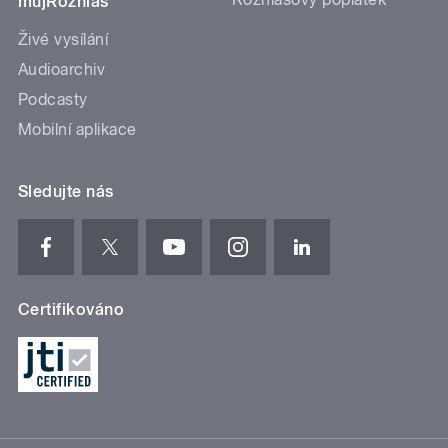
mujRozhlas
Živé vysílání
Audioarchiv
Podcasty
Mobilní aplikace
Sledujte nás
Certifikováno