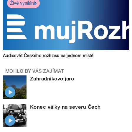
Živé vysílání
Audiosvět Českého rozhlasu na jednom místě
MOHLO BY VÁS ZAJÍMAT
Zahradníkovo jaro
Konec války na severu Čech