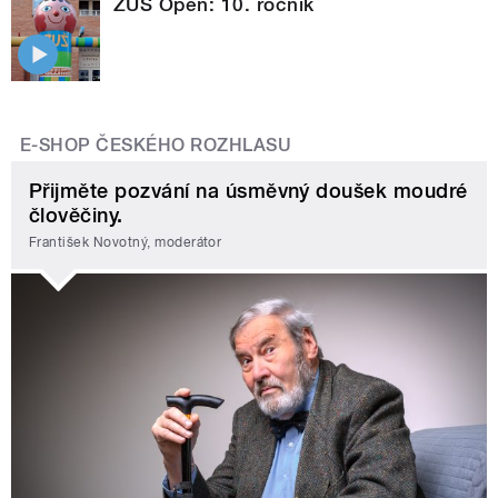
ZUŠ Open: 10. ročník
E-SHOP ČESKÉHO ROZHLASU
Přijměte pozvání na úsměvný doušek moudré
člověčiny.
František Novotný, moderátor