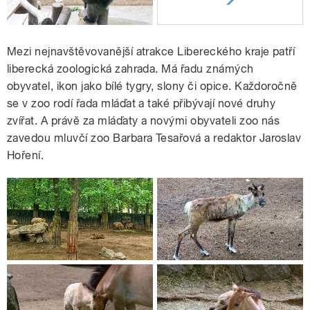
Mezi nejnavštěvovanější atrakce Libereckého kraje patří
liberecká zoologická zahrada. Má řadu známých
obyvatel, ikon jako bílé tygry, slony či opice. Každoročně
se v zoo rodí řada mláďat a také přibývají nové druhy
zvířat. A právě za mláďaty a novými obyvateli zoo nás
zavedou mluvčí zoo Barbara Tesařová a redaktor Jaroslav
Hoření.