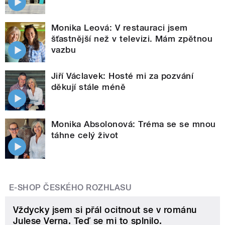
Monika Leová: V restauraci jsem
šťastnější než v televizi. Mám zpětnou
vazbu
Jiří Václavek: Hosté mi za pozvání
děkují stále méně
Monika Absolonová: Tréma se se mnou
táhne celý život
E-SHOP ČESKÉHO ROZHLASU
Vždycky jsem si přál ocitnout se v románu
Julese Verna. Teď se mi to splnilo.