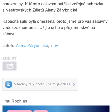
narozeniny. K těmto oslavám patřila i veřejná nahrávka
silvestrovských Záletů Aleny Zárybnické.
Kapacita sálu byla omezená, proto jsme pro vás zábavný
večer zaznamenali. Užijte si ho a přejeme skvělou
zábavu.
autoři:
Alena Zárybnická
,
nov
Všechny díly pořadu na mujRozhlas
mujRozhlas