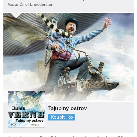
Václav Žmolík, moderátor
Tajuplný ostrov
Koupit