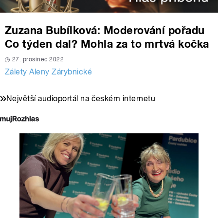
Zuzana Bubílková: Moderování pořadu
Co týden dal? Mohla za to mrtvá kočka
27. prosinec 2022
Zálety Aleny Zárybnické
Největší audioportál na českém internetu