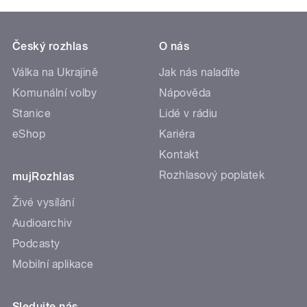
Český rozhlas
O nás
Válka na Ukrajině
Jak nás naladíte
Komunální volby
Nápověda
Stanice
Lidé v rádiu
eShop
Kariéra
Kontakt
Rozhlasový poplatek
mujRozhlas
Živé vysílání
Audioarchiv
Podcasty
Mobilní aplikace
Sledujte nás