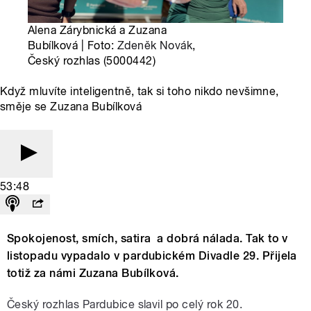
Alena Zárybnická a Zuzana
Bubílková | Foto:
Zdeněk Novák
,
Český rozhlas (5000442)
Když mluvíte inteligentně, tak si toho nikdo nevšimne,
směje se Zuzana Bubílková
53:48
Spokojenost, smích, satira a dobrá nálada. Tak to v
listopadu vypadalo v pardubickém Divadle 29. Přijela
totiž za námi Zuzana Bubílková.
Český rozhlas Pardubice slavil po celý rok 20.