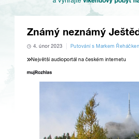
Známý neznámý Ještě
4. únor 2023
Putování s Markem Řeháčke
Největší audioportál na českém internetu