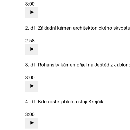
3:00
2. díl: Základní kámen architektonického skvost
2:58
3. díl: Rohanský kámen přijel na Ještěd z Jablon
3:00
4. díl: Kde roste jabloň a stojí Krejčík
3:00