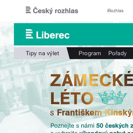
Přejít k hlavnímu obsahu
iRozhlas
Tipy na výlet
Program
Pořady