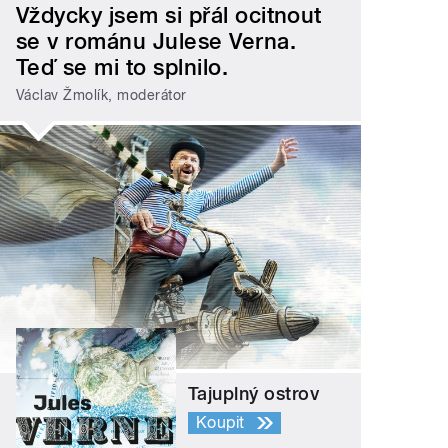
Vždycky jsem si přál ocitnout
se v románu Julese Verna.
Teď se mi to splnilo.
Václav Žmolík, moderátor
Tajuplný ostrov
Koupit