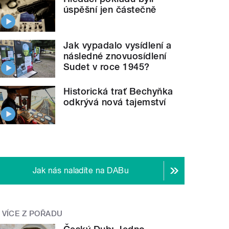
úspěšní jen částečně
Jak vypadalo vysídlení a
následné znovuosídlení
Sudet v roce 1945?
Historická trať Bechyňka
odkrývá nová tajemství
Jak nás naladíte na DABu
VÍCE Z POŘADU