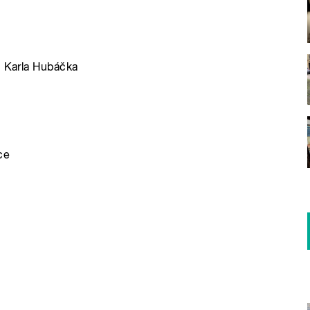
u Karla Hubáčka
ce