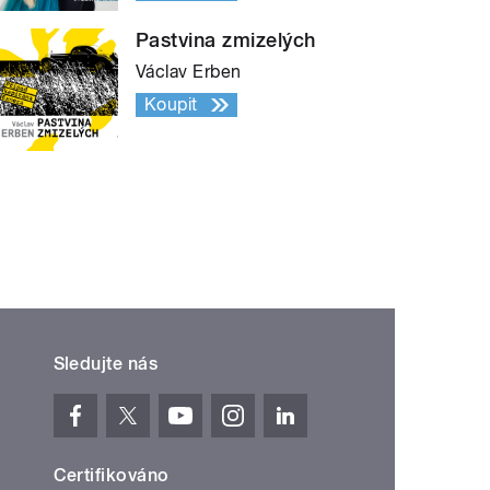
Pastvina zmizelých
Václav Erben
Koupit
Sledujte nás
Certifikováno