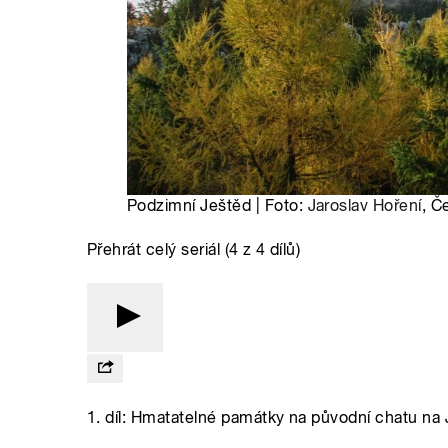
Podzimní Ještěd | Foto:
Jaroslav Hoření
, Č
Přehrát celý seriál (4 z 4 dílů)
1. díl: Hmatatelné památky na původní chatu na