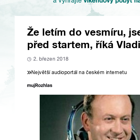
Že letím do vesmíru, j
před startem, říká Vla
2. březen 2018
Největší audioportál na českém internetu