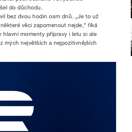
šel do důchodu.
il bez dvou hodin osm dnů. „Je to už
 některé věci zapomenout nejde,“ říká
hlavní momenty přípravy i letu si ale
z mých největších a nejpozitivnějších