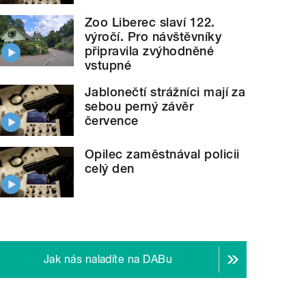
Zoo Liberec slaví 122.
výročí. Pro návštěvníky
připravila zvýhodněné
vstupné
Jablonečtí strážníci mají za
sebou perný závěr
července
Opilec zaměstnával policii
celý den
Jak nás naladíte na DABu