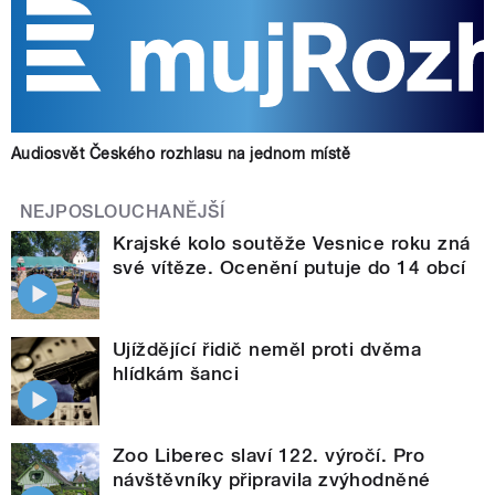
Audiosvět Českého rozhlasu na jednom místě
NEJPOSLOUCHANĚJŠÍ
Krajské kolo soutěže Vesnice roku zná
své vítěze. Ocenění putuje do 14 obcí
Ujíždějící řidič neměl proti dvěma
hlídkám šanci
Zoo Liberec slaví 122. výročí. Pro
návštěvníky připravila zvýhodněné