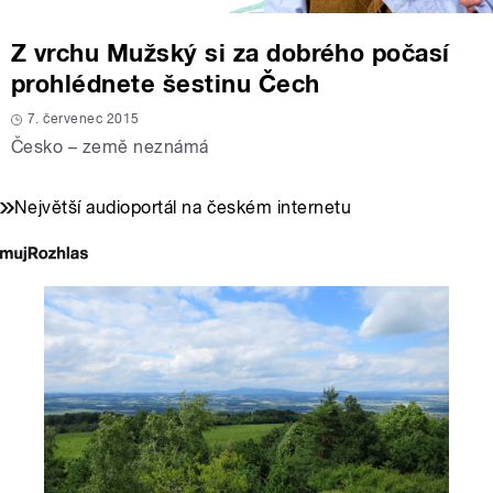
Z vrchu Mužský si za dobrého počasí
prohlédnete šestinu Čech
7. červenec 2015
Česko – země neznámá
Největší audioportál na českém internetu