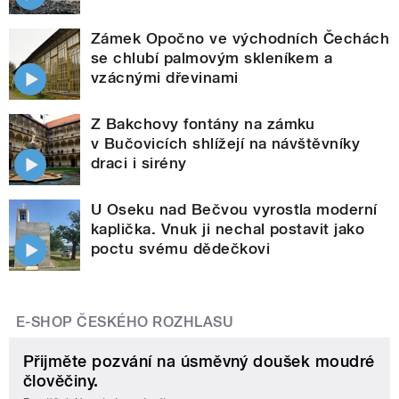
Zámek Opočno ve východních Čechách
se chlubí palmovým skleníkem a
vzácnými dřevinami
Z Bakchovy fontány na zámku
v Bučovicích shlížejí na návštěvníky
draci i sirény
U Oseku nad Bečvou vyrostla moderní
kaplička. Vnuk ji nechal postavit jako
poctu svému dědečkovi
E-SHOP ČESKÉHO ROZHLASU
Přijměte pozvání na úsměvný doušek moudré
člověčiny.