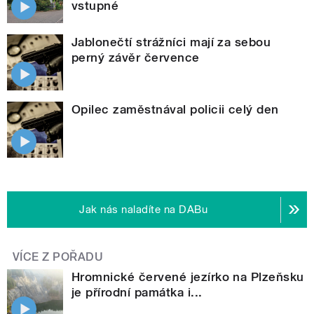
vstupné
Jablonečtí strážníci mají za sebou
perný závěr července
Opilec zaměstnával policii celý den
Jak nás naladíte na DABu
VÍCE Z POŘADU
Hromnické červené jezírko na Plzeňsku
je přírodní památka i...