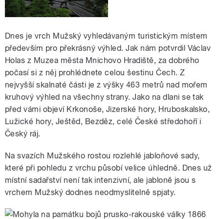
Dnes je vrch Mužský vyhledávaným turistickým místem
především pro překrásný výhled. Jak nám potvrdil Václav
Holas z Muzea města Mnichovo Hradiště, za dobrého
počasí si z něj prohlédnete celou šestinu Čech. Z
nejvyšší skalnaté části je z výšky 463 metrů nad mořem
kruhový výhled na všechny strany. Jako na dlani se tak
před vámi objeví Krkonoše, Jizerské hory, Hruboskalsko,
Lužické hory, Ještěd, Bezděz, celé České středohoří i
Český ráj.
Na svazích Mužského rostou rozlehlé jabloňové sady,
které při pohledu z vrchu působí velice úhledně. Dnes už
místní sadařství není tak intenzivní, ale jabloně jsou s
vrchem Mužský dodnes neodmyslitelně spjaty.