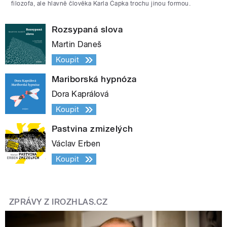
filozofa, ale hlavně člověka Karla Čapka trochu jinou formou.
Rozsypaná slova
Martin Daneš
Koupit
Mariborská hypnóza
Dora Kaprálová
Koupit
Pastvina zmizelých
Václav Erben
Koupit
ZPRÁVY Z IROZHLAS.CZ