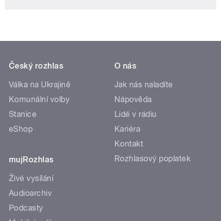
Český rozhlas
O nás
Válka na Ukrajině
Jak nás naladíte
Komunální volby
Nápověda
Stanice
Lidé v rádiu
eShop
Kariéra
Kontakt
Rozhlasový poplatek
mujRozhlas
Živé vysílání
Audioarchiv
Podcasty