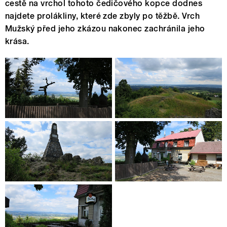
cestě na vrchol tohoto čedičového kopce dodnes
najdete prolákliny, které zde zbyly po těžbě. Vrch
Mužský před jeho zkázou nakonec zachránila jeho
krása.