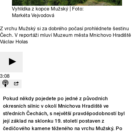
Vyhlídka z kopce Mužský | Foto:
Markéta Vejvodová
Z vrchu Mužský si za dobrého počasí prohlédnete šestinu
Čech. V reportáži mluví Muzeum města Mnichovo Hradiště
Václav Holas
3:08
Pokud někdy pojedete po jedné z původních
okresních silnic v okolí Mnichova Hradiště ve
středních Čechách, s největší pravděpodobností byl
její základ na sklonku 19. století postaven z
čedičového kamene těženého na vrchu Mužský. Po