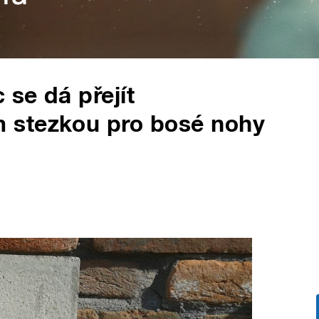
 se dá přejít
 stezkou pro bosé nohy