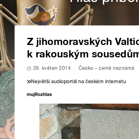
Z jihomoravských Valtic
k rakouským sousedům
26. květen 2014
Česko – země neznámá
Největší audioportál na českém internetu