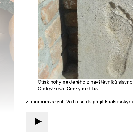
Otisk nohy některého z návštěvníků slavnos
Ondryášová
, Český rozhlas
Z jihomoravských Valtic se dá přejít k rakousk