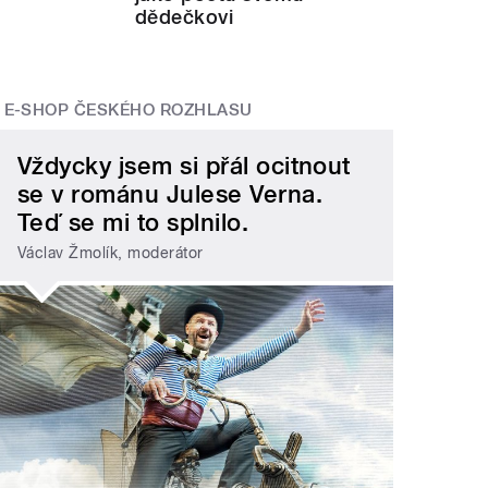
dědečkovi
E-SHOP ČESKÉHO ROZHLASU
Vždycky jsem si přál ocitnout
se v románu Julese Verna.
Teď se mi to splnilo.
Václav Žmolík, moderátor