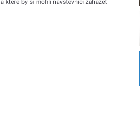
na které by si mohli návštěvníci zaházet