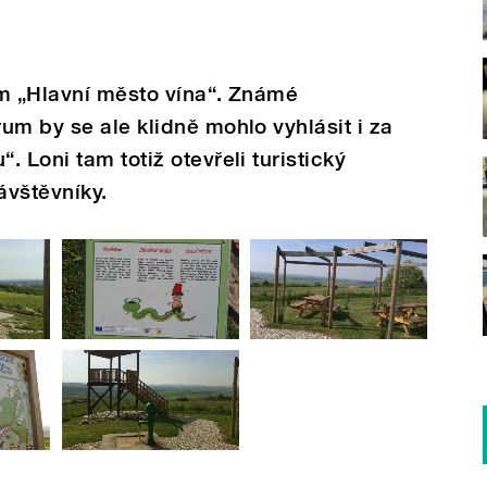
lem „Hlavní město vína“. Známé
um by se ale klidně mohlo vyhlásit i za
 Loni tam totiž otevřeli turistický
ávštěvníky.