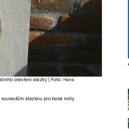
tního otevření stezky | Foto:
Hana
ým sousedům stezkou pro bosé nohy