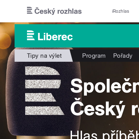
Přejít k hlavnímu obsahu
iRozhlas
Tipy na výlet
Program
Pořady