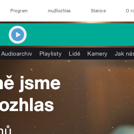
Program
mujRozhlas
Stanice
O r
Audioarchiv
Playlisty
Lidé
Kamery
Jak nás