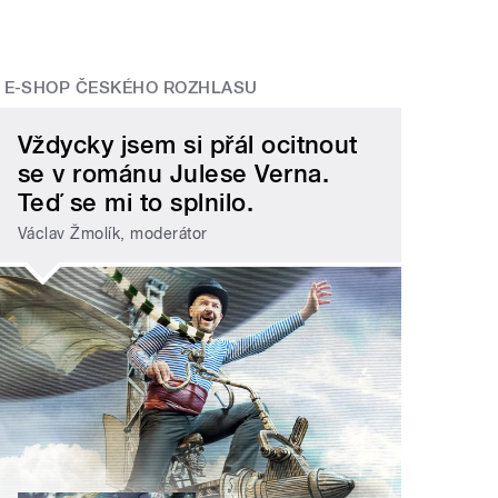
E-SHOP ČESKÉHO ROZHLASU
Vždycky jsem si přál ocitnout
se v románu Julese Verna.
Teď se mi to splnilo.
Václav Žmolík, moderátor