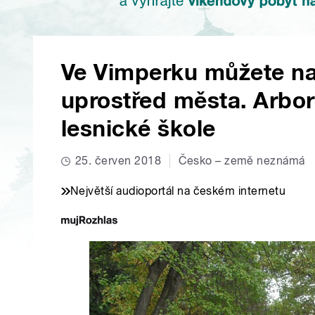
Ve Vimperku můžete nav
uprostřed města. Arbo
lesnické škole
25. červen 2018
Česko – země neznámá
Největší audioportál na českém internetu