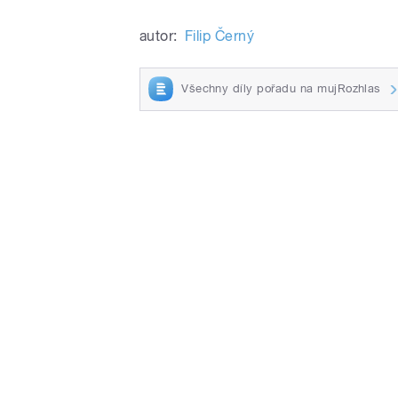
autor:
Filip Černý
Všechny díly pořadu na mujRozhlas