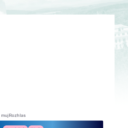
mujRozhlas