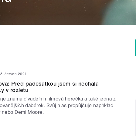
3. červen 2021
vá: Před padesátkou jsem si nechala
y v rozletu
je známá divadelní i filmová herečka a také jedna z
ovanějších dabérek. Svůj hlas propůjčuje například
er nebo Demi Moore.