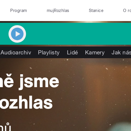
Program
mujRozhlas
Stanice
O r
Audioarchiv
Playlisty
Lidé
Kamery
Jak nás