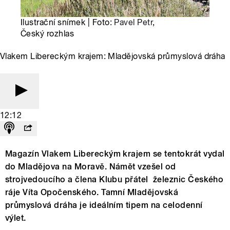
Ilustrační snímek | Foto:
Pavel Petr
,
Český rozhlas
Vlakem Libereckým krajem: Mladějovská průmyslová dráha
12:12
Magazín Vlakem Libereckým krajem se tentokrát vydal
do Mladějova na Moravě. Námět vzešel od
strojvedoucího a člena Klubu přátel železnic Českého
ráje Víta Opočenského. Tamní Mladějovská
průmyslová dráha je ideálním tipem na celodenní
výlet.