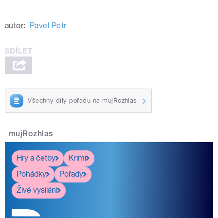
autor:
Pavel Petr
Všechny díly pořadu na mujRozhlas
mujRozhlas
Hry a četby
Krimi
Pohádky
Pořady
Živé vysílání