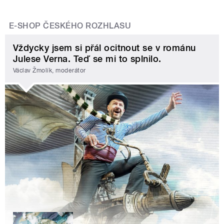
E-SHOP ČESKÉHO ROZHLASU
Vždycky jsem si přál ocitnout se v románu
Julese Verna. Teď se mi to splnilo.
Václav Žmolík, moderátor