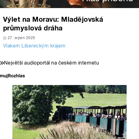
Výlet na Moravu: Mladějovská
průmyslová dráha
27. srpen 2025
Vlakem Libereckým krajem
Největší audioportál na českém internetu