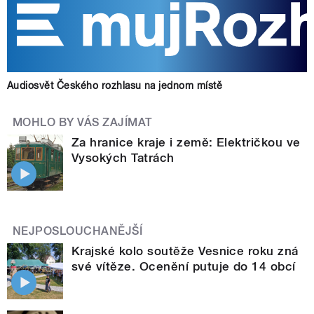
Audiosvět Českého rozhlasu na jednom místě
MOHLO BY VÁS ZAJÍMAT
Za hranice kraje i země: Električkou ve
Vysokých Tatrách
NEJPOSLOUCHANĚJŠÍ
Krajské kolo soutěže Vesnice roku zná
své vítěze. Ocenění putuje do 14 obcí