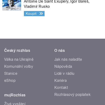
Antoine De Saint Exupéry, Igor Bareš,
Vladimír Rusko
Koupit
Český rozhlas
O nás
Válka na Ukrajině
Jak nás naladíte
Komunální volby
Nápověda
Stanice
Lidé v rádiu
eShop
Kariéra
Kontakt
Rozhlasový poplatek
mujRozhlas
Živé vysílání