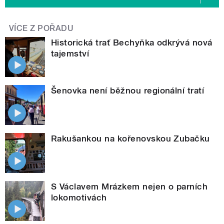
VÍCE Z POŘADU
Historická trať Bechyňka odkrývá nová
tajemství
Šenovka není běžnou regionální tratí
Rakušankou na kořenovskou Zubačku
S Václavem Mrázkem nejen o parních
lokomotivách