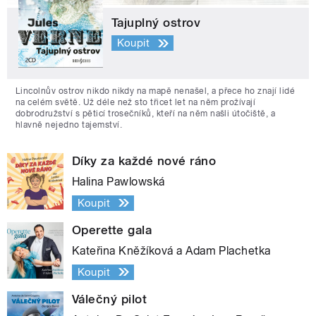
Tajuplný ostrov
Koupit
Lincolnův ostrov nikdo nikdy na mapě nenašel, a přece ho znají lidé
na celém světě. Už déle než sto třicet let na něm prožívají
dobrodružství s pěticí trosečníků, kteří na něm našli útočiště, a
hlavně nejedno tajemství.
Díky za každé nové ráno
Halina Pawlowská
Koupit
Operette gala
Kateřina Kněžíková a Adam Plachetka
Koupit
Válečný pilot