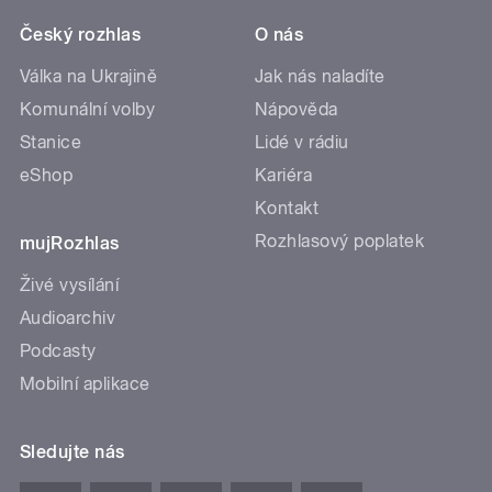
Český rozhlas
O nás
Válka na Ukrajině
Jak nás naladíte
Komunální volby
Nápověda
Stanice
Lidé v rádiu
eShop
Kariéra
Kontakt
Rozhlasový poplatek
mujRozhlas
Živé vysílání
Audioarchiv
Podcasty
Mobilní aplikace
Sledujte nás