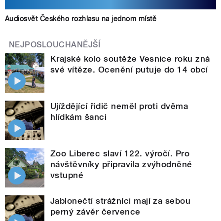
Audiosvět Českého rozhlasu na jednom místě
NEJPOSLOUCHANĚJŠÍ
Krajské kolo soutěže Vesnice roku zná
své vítěze. Ocenění putuje do 14 obcí
Ujíždějící řidič neměl proti dvěma
hlídkám šanci
Zoo Liberec slaví 122. výročí. Pro
návštěvníky připravila zvýhodněné
vstupné
Jablonečtí strážníci mají za sebou
perný závěr července