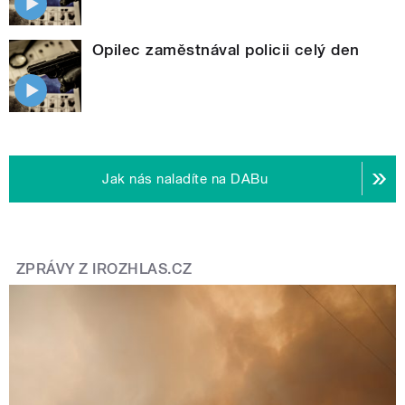
Opilec zaměstnával policii celý den
Jak nás naladíte na DABu
ZPRÁVY Z IROZHLAS.CZ