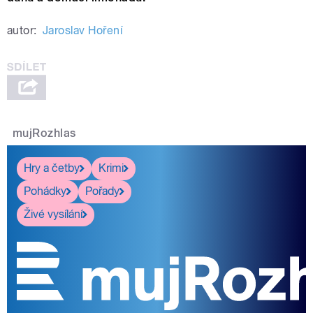
autor:
Jaroslav Hoření
mujRozhlas
Hry a četby
Krimi
Pohádky
Pořady
Živé vysílání