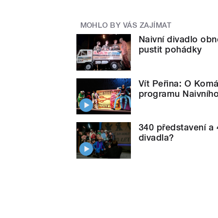
MOHLO BY VÁS ZAJÍMAT
Naivní divadlo ob
pustit pohádky
Vít Peřina: O Komá
programu Naivního
340 představení a 4
divadla?