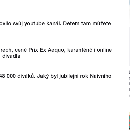
novilo svůj youtube kanál. Dětem tam můžete
rech, ceně Prix Ex Aequo, karanténě i online
 divadla
8 000 diváků. Jaký byl jubilejní rok Naivního