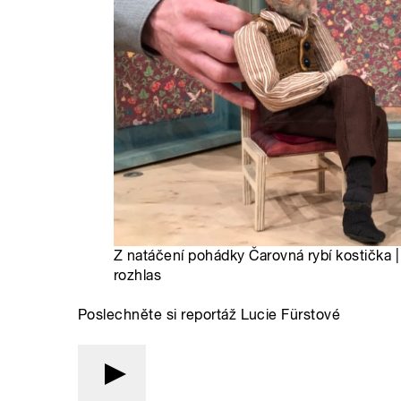
Z natáčení pohádky Čarovná rybí kostička |
rozhlas
Poslechněte si reportáž Lucie Fürstové