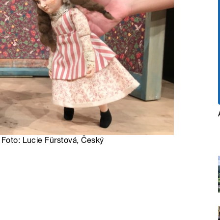
 Foto: Lucie Fürstová, Český