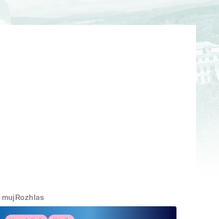
mujRozhlas