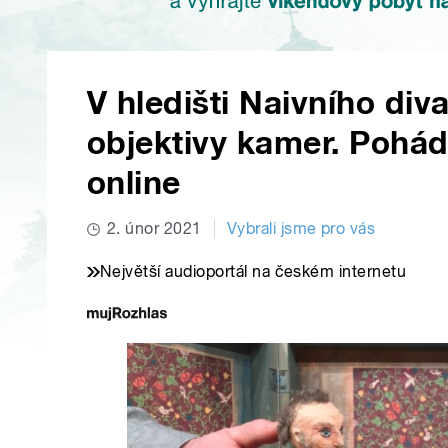
V hledišti Naivního div
objektivy kamer. Pohá
online
2. únor 2021
Vybrali jsme pro vás
Největší audioportál na českém internetu