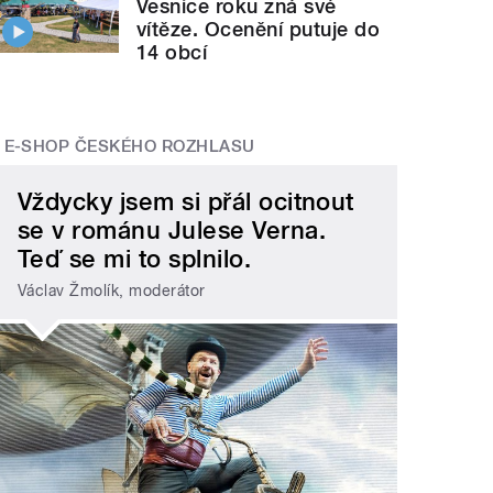
Vesnice roku zná své
vítěze. Ocenění putuje do
14 obcí
E-SHOP ČESKÉHO ROZHLASU
Vždycky jsem si přál ocitnout
se v románu Julese Verna.
Teď se mi to splnilo.
Václav Žmolík, moderátor