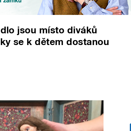
adlo jsou místo diváků
dky se k dětem dostanou