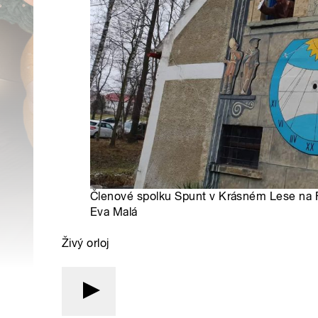
Členové spolku Spunt v Krásném Lese na Frý
Eva Malá
Živý orloj