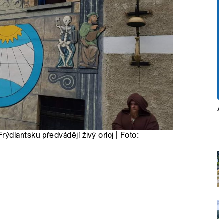
dlantsku předvádějí živý orloj | Foto: