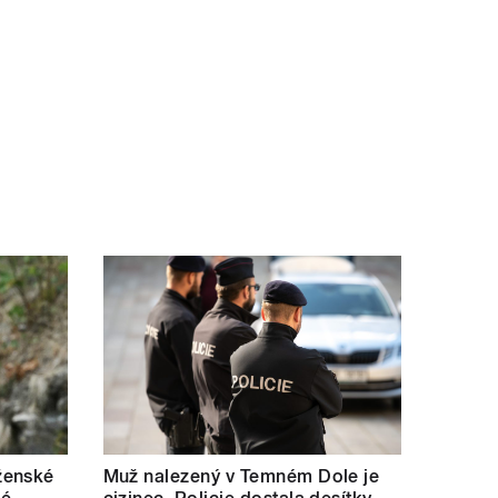
ženské
Muž nalezený v Temném Dole je