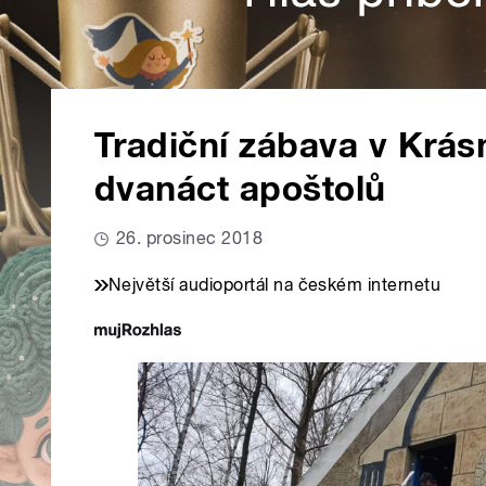
Tradiční zábava v Krásn
dvanáct apoštolů
26. prosinec 2018
Největší audioportál na českém internetu