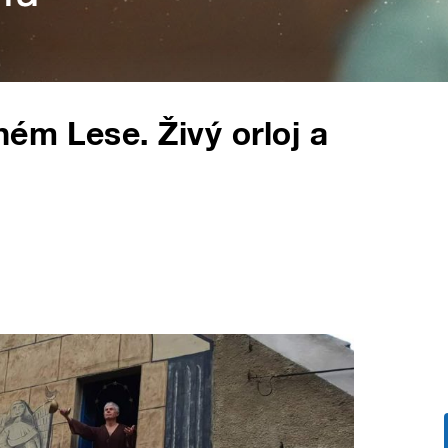
ém Lese. Živý orloj a