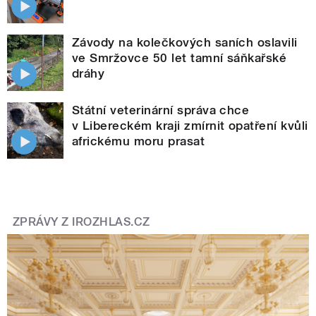
Závody na kolečkových saních oslavili
ve Smržovce 50 let tamní sáňkařské
dráhy
Státní veterinární správa chce
v Libereckém kraji zmírnit opatření kvůli
africkému moru prasat
ZPRÁVY Z IROZHLAS.CZ