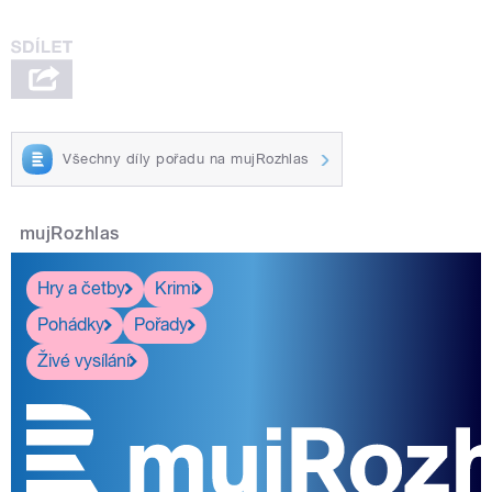
Všechny díly pořadu na mujRozhlas
mujRozhlas
Hry a četby
Krimi
Pohádky
Pořady
Živé vysílání