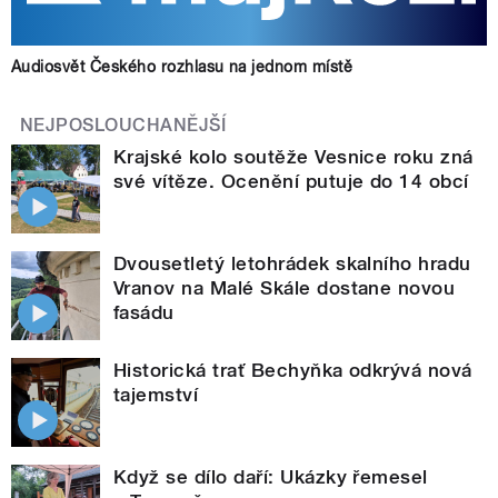
Audiosvět Českého rozhlasu na jednom místě
NEJPOSLOUCHANĚJŠÍ
Krajské kolo soutěže Vesnice roku zná
své vítěze. Ocenění putuje do 14 obcí
Dvousetletý letohrádek skalního hradu
Vranov na Malé Skále dostane novou
fasádu
Historická trať Bechyňka odkrývá nová
tajemství
Když se dílo daří: Ukázky řemesel