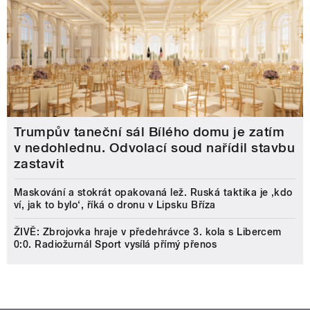
Trumpův taneční sál Bílého domu je zatím
v nedohlednu. Odvolací soud nařídil stavbu
zastavit
Maskování a stokrát opakovaná lež. Ruská taktika je ‚kdo
ví, jak to bylo‘, říká o dronu v Lipsku Bříza
ŽIVĚ: Zbrojovka hraje v předehrávce 3. kola s Libercem
0:0. Radiožurnál Sport vysílá přímý přenos