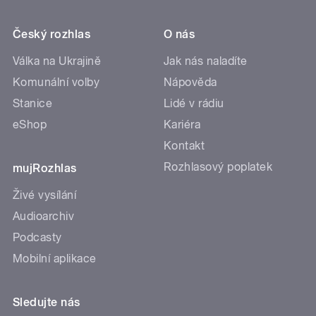
Český rozhlas
O nás
Válka na Ukrajině
Jak nás naladíte
Komunální volby
Nápověda
Stanice
Lidé v rádiu
eShop
Kariéra
Kontakt
Rozhlasový poplatek
mujRozhlas
Živé vysílání
Audioarchiv
Podcasty
Mobilní aplikace
Sledujte nás