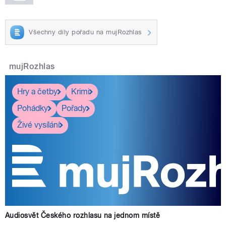
Všechny díly pořadu na mujRozhlas
mujRozhlas
Hry a četby
Krimi
Pohádky
Pořady
Živé vysílání
Audiosvět Českého rozhlasu na jednom místě