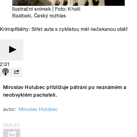
Ilustrační snímek | Foto:
Khalil
Baalbaki
, Český rozhlas
Krimipříběhy: Střet auta s cyklistou měl nečekanou oběť
2:01
Miroslav Holubec přibližuje pátrání po neznámém a
neobvyklém pachateli.
autor:
Miroslav Holubec