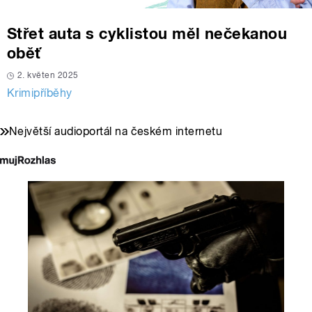
Střet auta s cyklistou měl nečekanou
oběť
2. květen 2025
Krimipříběhy
Největší audioportál na českém internetu