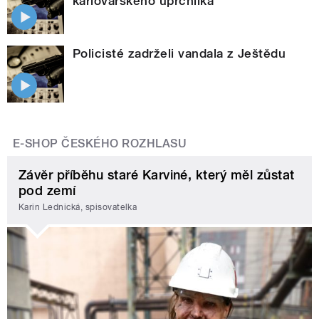
karlovarského uprchlíka
Policisté zadrželi vandala z Ještědu
E-SHOP ČESKÉHO ROZHLASU
Závěr příběhu staré Karviné, který měl zůstat
pod zemí
Karin Lednická, spisovatelka