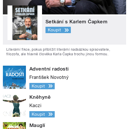
Setkání s Karlem Čapkem
Koupit
Literární fikce, pokus přiblížit literární nadsázkou spisovatele,
filozofa, ale hlavně člověka Karla Čapka trochu jinou formou.
Adventní radosti
František Novotný
Koupit
Kněhyně
Kaczi
Koupit
Mauglí