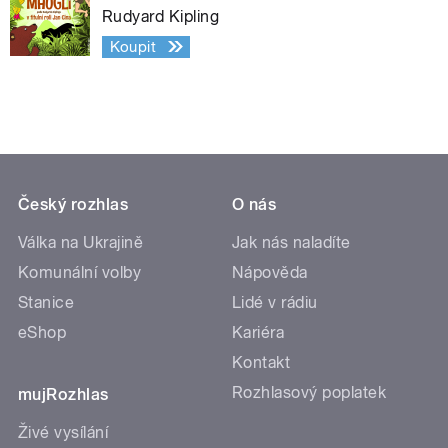
Rudyard Kipling
Koupit
Český rozhlas
O nás
Válka na Ukrajině
Jak nás naladíte
Komunální volby
Nápověda
Stanice
Lidé v rádiu
eShop
Kariéra
Kontakt
Rozhlasový poplatek
mujRozhlas
Živé vysílání