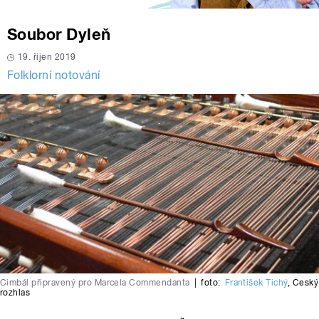
Soubor Dyleň
19. říjen 2019
Folklorní notování
Cimbál připravený pro Marcela Commendanta
|
foto:
František Tichý
,
Český
rozhlas