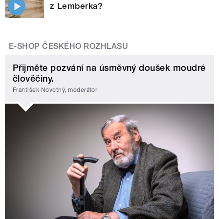
z Lemberka?
E-SHOP ČESKÉHO ROZHLASU
Přijměte pozvání na úsměvný doušek moudré
člověčiny.
František Novotný, moderátor