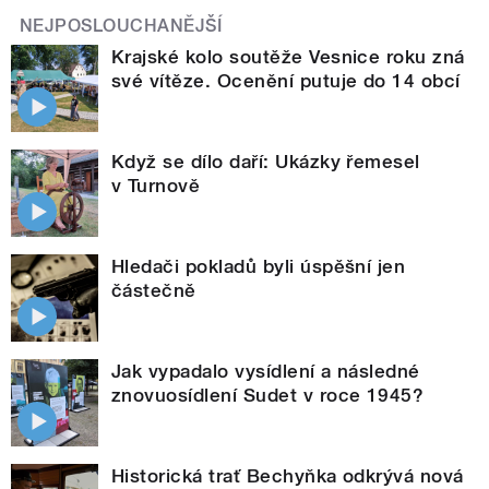
NEJPOSLOUCHANĚJŠÍ
Krajské kolo soutěže Vesnice roku zná
své vítěze. Ocenění putuje do 14 obcí
Když se dílo daří: Ukázky řemesel
v Turnově
Hledači pokladů byli úspěšní jen
částečně
Jak vypadalo vysídlení a následné
znovuosídlení Sudet v roce 1945?
Historická trať Bechyňka odkrývá nová