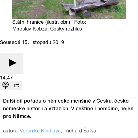
Státní hranice (ilustr. obr.) | Foto:
Miroslav Kobza
, Český rozhlas
Sousedé 15. listopadu 2019
14:47
Další díl pořadu o německé menšině v Česku, česko-
německé historii a vztazích. V češtině i němčině, nejen
pro Němce.
autoři:
Veronika Kindlová
,
Richard Šulko