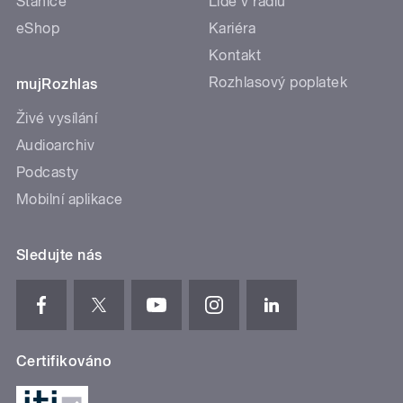
Stanice
Lidé v rádiu
eShop
Kariéra
Kontakt
Rozhlasový poplatek
mujRozhlas
Živé vysílání
Audioarchiv
Podcasty
Mobilní aplikace
Sledujte nás
Certifikováno