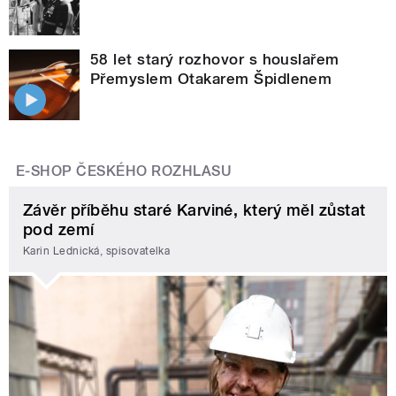
58 let starý rozhovor s houslařem
Přemyslem Otakarem Špidlenem
E-SHOP ČESKÉHO ROZHLASU
Závěr příběhu staré Karviné, který měl zůstat
pod zemí
Karin Lednická, spisovatelka