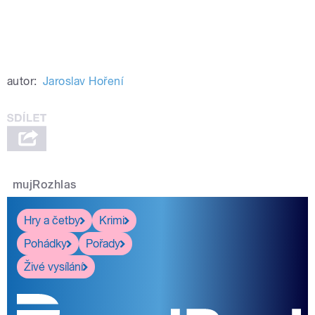
autor:
Jaroslav Hoření
mujRozhlas
Hry a četby
Krimi
Pohádky
Pořady
Živé vysílání