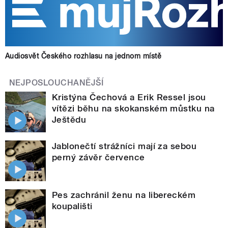
Audiosvět Českého rozhlasu na jednom místě
NEJPOSLOUCHANĚJŠÍ
Kristýna Čechová a Erik Ressel jsou
vítězi běhu na skokanském můstku na
Ještědu
Jablonečtí strážníci mají za sebou
perný závěr července
Pes zachránil ženu na libereckém
koupališti