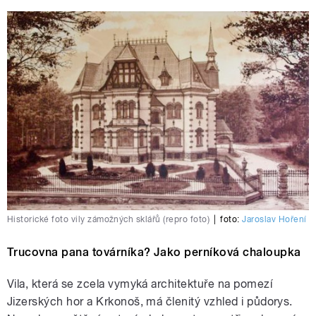
Historické foto vily zámožných sklářů (repro foto)
|
foto:
Jaroslav Hoření
Trucovna pana továrníka? Jako perníková chaloupka
Vila, která se zcela vymyká architektuře na pomezí
Jizerských hor a Krkonoš, má členitý vzhled i půdorys.