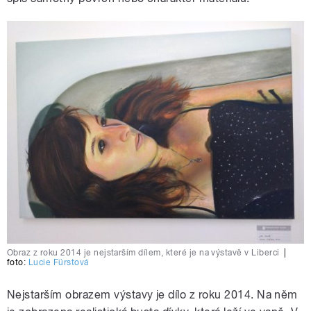
Obraz z roku 2014 je nejstarším dílem, které je na výstavě v Liberci
|
foto:
Lucie Fürstová
Nejstarším obrazem výstavy je dílo z roku 2014. Na něm