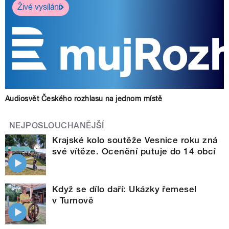
Živé vysílání
Audiosvět Českého rozhlasu na jednom místě
NEJPOSLOUCHANĚJŠÍ
Krajské kolo soutěže Vesnice roku zná
své vítěze. Ocenění putuje do 14 obcí
Když se dílo daří: Ukázky řemesel
v Turnově