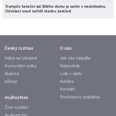
Trumpův taneční sál Bílého domu je zatím v nedohlednu.
Odvolací soud nařídil stavbu zastavit
Český rozhlas
O nás
Válka na Ukrajině
Jak nás naladíte
Komunální volby
Nápověda
Stanice
Lidé v rádiu
eShop
Kariéra
Kontakt
Rozhlasový poplatek
mujRozhlas
Živé vysílání
Audioarchiv