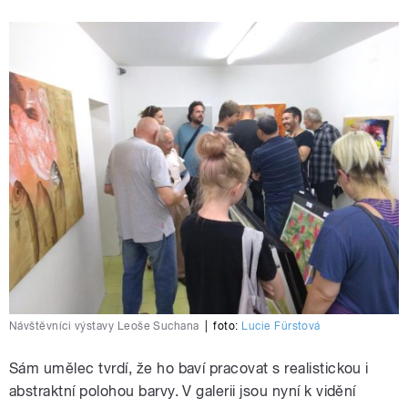
Návštěvníci výstavy Leoše Suchana
|
foto:
Lucie Fürstová
Sám umělec tvrdí, že ho baví pracovat s realistickou i
abstraktní polohou barvy. V galerii jsou nyní k vidění